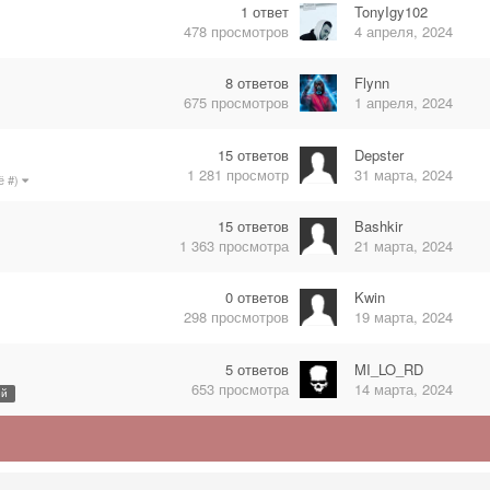
1
ответ
TonyIgy102
478
просмотров
4 апреля, 2024
8
ответов
Flynn
675
просмотров
1 апреля, 2024
15
ответов
Depster
1 281
просмотр
31 марта, 2024
ё #)
15
ответов
Bashkir
1 363
просмотра
21 марта, 2024
0
ответов
Kwin
298
просмотров
19 марта, 2024
5
ответов
MI_LO_RD
653
просмотра
14 марта, 2024
ей