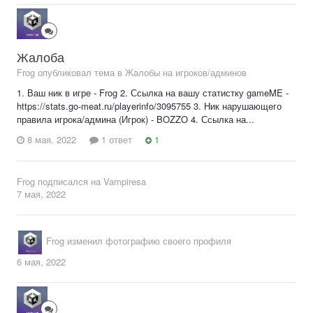
Жалоба
Frog опубликовал тема в
Жалобы на игроков/админов
1. Ваш ник в игре - Frog 2. Ссылка на вашу статистку gameME -
https://stats.go-meat.ru/playerinfo/3095755 3. Ник нарушающего
правила игрока/админа (Игрок) - BOZZO 4. Ссылка на...
8 мая, 2022
1 ответ
1
Frog
подписался на
Vampiresa
7 мая, 2022
Frog
изменил фотографию своего профиля
6 мая, 2022