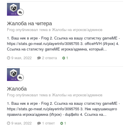
Жалоба на читера
Frog опубликовал тема в
Жалобы на игроков/админов
1. Ваш ник в игре - Frog 2. Ссылка на вашу статистку gameME -
https://stats.go-meat.ru/playerinfo/3095755 3. officeHVH (Игрок) 4.
Ссылка на статистку gameME игрока/админа, который...
9 мая, 2022
2 ответа
1
Жалоба
Frog опубликовал тема в
Жалобы на игроков/админов
1. Ваш ник в игре - Frog 2. Ссылка на вашу статистку gameME -
https://stats.go-meat.ru/playerinfo/3095755 3. Ник нарушающего
правила игрока/админа (Игрок) - dup$elio 4. Ссылка на...
9 мая, 2022
1 ответ
1