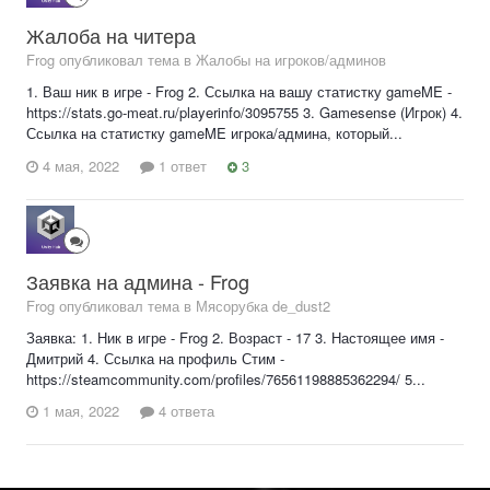
Жалоба на читера
Frog опубликовал тема в
Жалобы на игроков/админов
1. Ваш ник в игре - Frog 2. Ссылка на вашу статистку gameME -
https://stats.go-meat.ru/playerinfo/3095755 3. Gamesense (Игрок) 4.
Ссылка на статистку gameME игрока/админа, который...
4 мая, 2022
1 ответ
3
Заявка на админа - Frog
Frog опубликовал тема в
Мясорубка de_dust2
Заявка: 1. Ник в игре - Frog 2. Возраст - 17 3. Настоящее имя -
Дмитрий 4. Ссылка на профиль Стим -
https://steamcommunity.com/profiles/76561198885362294/ 5...
1 мая, 2022
4 ответа