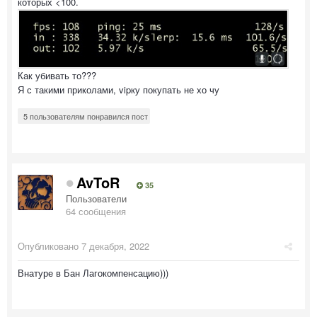
которых <100.
Как убивать то???
Я с такими приколами, vipку покупать не хо чу
5 пользователям понравился пост
AvToR
35
Пользователи
64 сообщения
Опубликовано
7 декабря, 2022
Внатуре в Бан Лагокомпенсацию)))