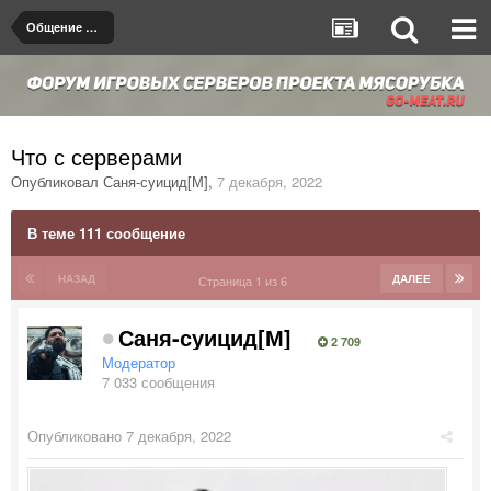
Общение на любые темы
Что с серверами
Опубликовал
Саня-суицид[М]
,
7 декабря, 2022
В теме 111 сообщение
НАЗАД
ДАЛЕЕ
Страница 1 из 6
Саня-суицид[М]
2 709
Модератор
7 033 сообщения
Опубликовано
7 декабря, 2022