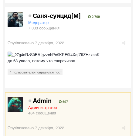
Саня-суицид[М]
2 709
Модератор
7 033 сообщения
Опубликовано
7 декабря, 2022
до 68 упало, потому что сворачивал
1 пользователю понравился пост
Admin
697
Администратор
484 сообщения
Опубликовано
7 декабря, 2022