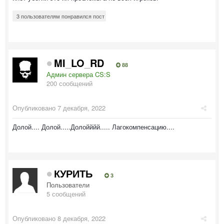
3 пользователям понравился пост
MI_LO_RD
88
Админ сервера CS:S
200 сообщений
Опубликовано
7 декабря, 2022
Долой.... Долой.....Долойййй..... Лагокомпенсацию....
КУРИТЬ
3
Пользователи
5 сообщений
Опубликовано
8 декабря, 2022