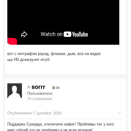
вот с нетграфом раунд, флешки, дым, все на видео
ща HD дозагрузит ютуб
sorrr
34
Пользователи
74 сообщения
Опубликовано
7 декабря, 2022
Поддержу Суицида, отключите нафиг! Проблемы тех у кого
инет убогий это их проблемы а не всех игроков!