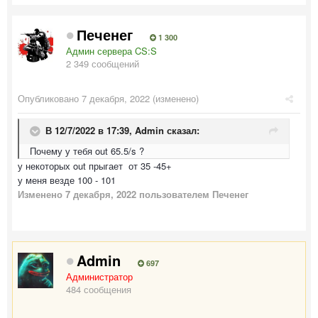
Печенег
1 300
Админ сервера CS:S
2 349 сообщений
Опубликовано
7 декабря, 2022
(изменено)
В 12/7/2022 в 17:39,
Admin
сказал:
Почему у тебя out 65.5/s ?
у некоторых out прыгает от 35 -45+
у меня везде 100 - 101
Изменено
7 декабря, 2022
пользователем Печенег
Admin
697
Администратор
484 сообщения