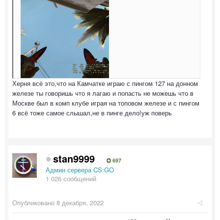
Херня всё это,что на Камчатке играю с пингом 127 на донном
железе ты говоришь что я лагаю и попасть не можешь что в
Москве был в комп клубе играя на топовом железе и с пингом
6 всё тоже самое слышал,не в пинге дело!уж поверь
stan9999
697
Админ сервера CS:GO
1 026 сообщений
Опубликовано
8 декабря, 2022