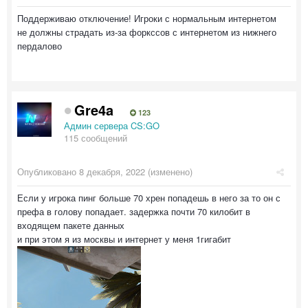
Поддерживаю отключение! Игроки с нормальным интернетом
не должны страдать из-за форкссов с интернетом из нижнего
пердалово
Gre4a
123
Админ сервера CS:GO
115 сообщений
Опубликовано
8 декабря, 2022
(изменено)
Если у игрока пинг больше 70 хрен попадешь в него за то он с
префа в голову попадает. задержка почти 70 килобит в
входящем пакете данных
и при этом я из москвы и интернет у меня 1гигабит