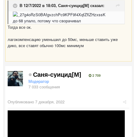
В 12/7/2022 в 18:03,
Саня-суицид[М]
сказал:
до 68 упало, потому что сворачивал
Тогда все ок.
лагокомпенсацию уменьшил до 50мс, меньше ставить уже
дико, все ставят обычно 100мс минимум
Саня-суицид[М]
2 709
Модератор
7 033 сообщения
Опубликовано
7 декабря, 2022