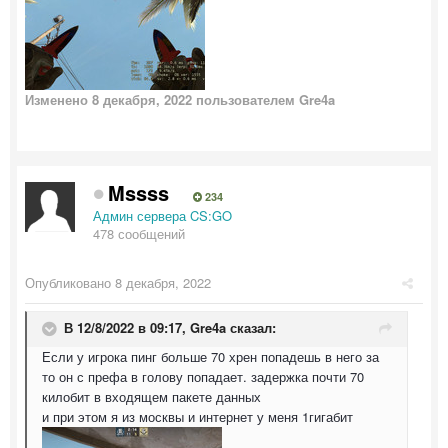
Изменено
8 декабря, 2022
пользователем Gre4a
Mssss
234
Админ сервера CS:GO
478 сообщений
Опубликовано
8 декабря, 2022
В 12/8/2022 в 09:17,
Gre4a
сказал:
Если у игрока пинг больше 70 хрен попадешь в него за
то он с префа в голову попадает. задержка почти 70
килобит в входящем пакете данных
и при этом я из москвы и интернет у меня 1гигабит