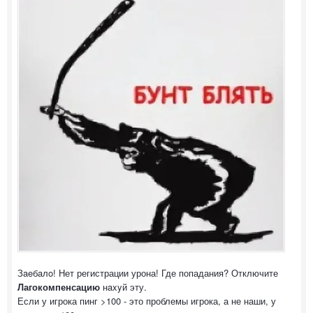
Зaeбaлo! Нет регистрации урона! Где попадания? Отключите
Лагокомпенсацию
нaxyй эту.
Если у игрока пинг >100 - это проблемы игрока, а не наши, у