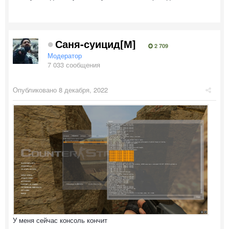
Саня-суицид[М]
2 709
Модератор
7 033 сообщения
Опубликовано
8 декабря, 2022
У меня сейчас консоль кончит