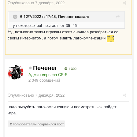
Опубликовано
7 декабря, 2022
В 12/7/2022 в 17:48,
Печенег
сказал:
у некоторых out прыгает от 35 -45+
Ну, возможно таким игрокам стоит сначала разобраться со
своим интернетом, а потом винить лагокомпенсации
Печенег
1 300
Админ сервера CS:S
2 349 сообщений
Опубликовано
7 декабря, 2022
надо вырубить лагокомпинсацию и посмотреть как пойдет
игра.
2 пользователям понравился пост