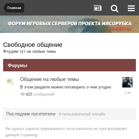
Главная
Свободное общение
Флудим тут на любые темы
Форумы
Общение на любые темы
В этом разделе можно поговорить о чем угодно
Вчера
10 825
сообщений
в
00:11
Последние посетители
0 пользователей онлайн
Ни одного зарегистрированного пользователя не просматривает
данную страницу