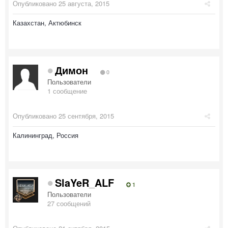
Опубликовано
25 августа, 2015
Казахстан, Актюбинск
Димон
0
Пользователи
1 сообщение
Опубликовано
25 сентября, 2015
Калининград, Россия
SlaYeR_ALF
1
Пользователи
27 сообщений