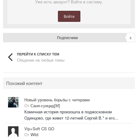
Уже есть аккаунт? Войти в систему.
Войти
Подписчики
3
ПЕРЕЙТИ К СПИСКУ ТЕМ
Общение на любые темы
Похожий контент
Новый уровень борьбы с читерами
От
Саня-суицид[М]
Комичная история произошла в подмосковном
Одинцово, где живет 12-летний Сергей В.* и его...
Vip+Soft CS GO
От
Wild