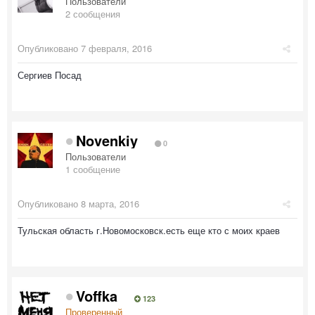
Пользователи
2 сообщения
Опубликовано
7 февраля, 2016
Сергиев Посад
Novenkiy
0
Пользователи
1 сообщение
Опубликовано
8 марта, 2016
Тульская область г.Новомосковск.есть еще кто с моих краев
Voffka
123
Проверенный