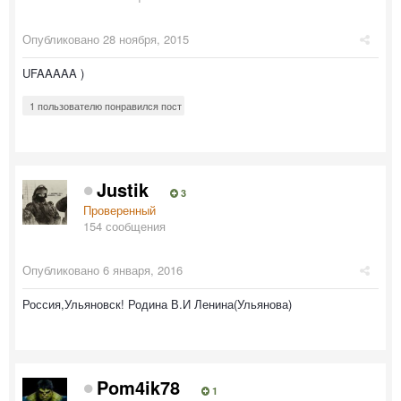
Опубликовано
28 ноября, 2015
UFAAAAA )
1 пользователю понравился пост
Justik
3
Проверенный
154 сообщения
Опубликовано
6 января, 2016
Россия,Ульяновск! Родина В.И Ленина(Ульянова)
Pom4ik78
1