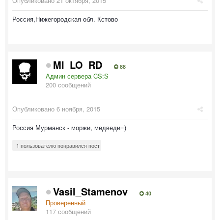
Опубликовано
21 октября, 2015
Россия,Нижегородская обл. Кстово
MI_LO_RD
88
Админ сервера CS:S
200 сообщений
Опубликовано
6 ноября, 2015
Россия Мурманск - моржи, медведи=)
1 пользователю понравился пост
Vasil_Stamenov
40
Проверенный
117 сообщений