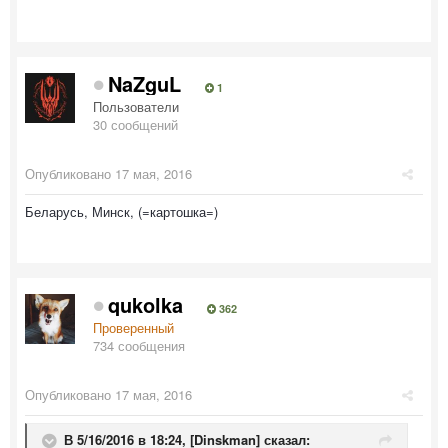
NaZguL
1
Пользователи
30 сообщений
Опубликовано
17 мая, 2016
Беларусь, Минск, (=картошка=)
qukolka
362
Проверенный
734 сообщения
Опубликовано
17 мая, 2016
В 5/16/2016 в 18:24,
[Dinskman]
сказал: