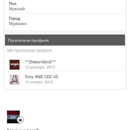
Пол
Мужской
Город
Мурманск
Посетители профиля
580 просмотров профиля
***Zheka102ruS***
13 декабря, 2015
Хочу AMX CDC xD
16 ноября, 2015