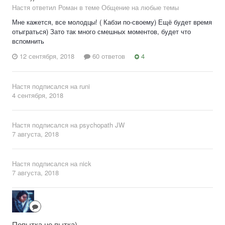
Настя ответил Роман в теме
Общение на любые темы
Мне кажется, все молодцы! ( Кабзи по-своему) Ещё будет время
отыграться) Зато так много смешных моментов, будет что
вспомнить
12 сентября, 2018
60 ответов
4
Настя
подписался на
runi
4 сентября, 2018
Настя
подписался на
psychopath JW
7 августа, 2018
Настя
подписался на
nick
7 августа, 2018
Попытка не пытка)