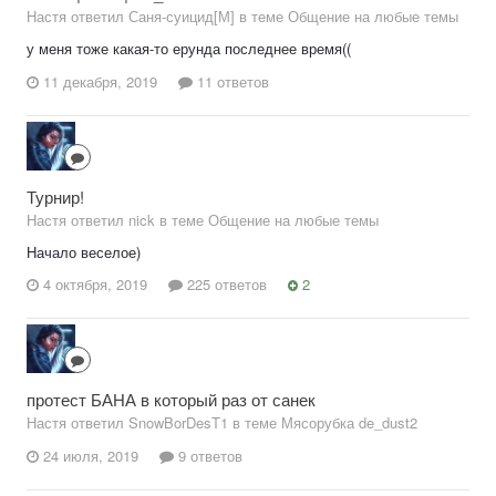
Настя ответил Саня-суицид[М] в теме
Общение на любые темы
у меня тоже какая-то ерунда последнее время((
11 декабря, 2019
11 ответов
Турнир!
Настя ответил nick в теме
Общение на любые темы
Начало веселое)
4 октября, 2019
225 ответов
2
протест БАНА в который раз от санек
Настя ответил SnowBorDesT1 в теме
Мясорубка de_dust2
24 июля, 2019
9 ответов