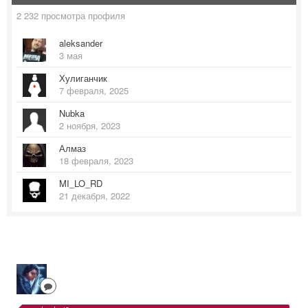
2 232 просмотра профиля
aleksander
3 мая
Хулиганчик
7 февраля, 2025
Nubka
2 ноября, 2023
Алмаз
18 февраля, 2023
MI_LO_RD
21 декабря, 2022