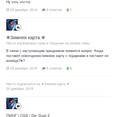
Ну хоть что-то)
20 декабря, 2019
6 ответов
1
❄Зимняя карта ❄
Настя опубликовал тема в
Общение на любые темы
В связи с наступающим праздником появился вопрос: Когда
поставят новогоднюю/зимнюю карту с подарками и поставят ли
вообще?❄?
20 декабря, 2019
6 ответов
2
Настя
подписался на
❄Зимняя карта ❄
20 декабря, 2019
ПИНГ | CSS | De_Dust 2