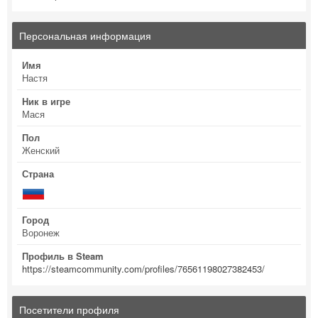
Персональная информация
Имя
Настя
Ник в игре
Мася
Пол
Женский
Страна
Город
Воронеж
Профиль в Steam
https://steamcommunity.com/profiles/76561198027382453/
Посетители профиля