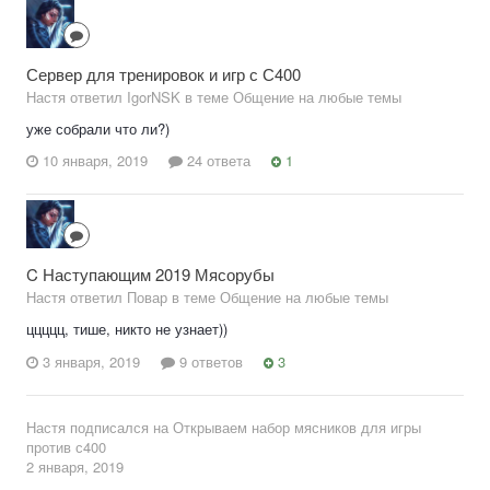
Сервер для тренировок и игр с С400
Настя ответил IgorNSK в теме
Общение на любые темы
уже собрали что ли?)
10 января, 2019
24 ответа
1
C Наступающим 2019 Мясорубы
Настя ответил Повар в теме
Общение на любые темы
ццццц, тише, никто не узнает))
3 января, 2019
9 ответов
3
Настя
подписался на
Открываем набор мясников для игры
против с400
2 января, 2019