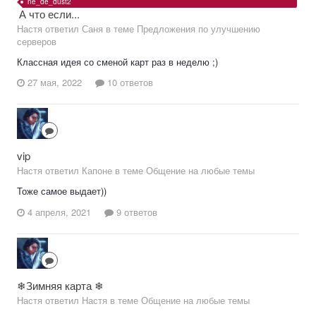
ne_de_dust2
А что если...
Настя ответил Саня в теме
Предложения по улучшению
серверов
Классная идея со сменой карт раз в неделю ;)
27 мая, 2022
10 ответов
vip
Настя ответил Капоне в теме
Общение на любые темы
Тоже самое выдает))
4 апреля, 2021
9 ответов
❄Зимняя карта ❄
Настя ответил Настя в теме
Общение на любые темы