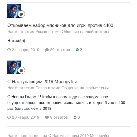
Открываем набор мясников для игры против с400
Настя ответил Роман в теме
Общение на любые темы
Я тоже!)))
2 января, 2019
80 ответов
2
C Наступающим 2019 Мясорубы
Настя ответил Повар в теме
Общение на любые темы
С Новым Годом!! Чтобы в новом году все задуманное
осуществилось, все желания исполнились и хэдов было в 100
раз больше, чем в 2018!
2 января, 2019
9 ответов
6
Настя
подписался на
C Наступающим 2019 Мясорубы