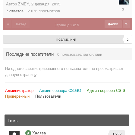
Автор
ZMEY
,
2 декабря, 2015
17
7
ответов
2 076
просмотров
февраля
2023
НАЗАД
ДАЛЕЕ
Страница 1 из 5
Подписчики
2
Последние посетители
0 пользователей онлайн
Ни одного зарегистрированного пользователя не просматривает
данную страницу
Администратор
Админ сервера CS:GO
Админ сервера CS:S
Проверенный
Пользователи
Темы
Халява
1 237