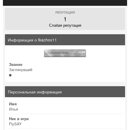
РЕПУТАЦИЯ
1
Слабая репутация
Информация о tkachov11
Звание
Заглянувший
Персональная информация
Имя
Илья
Ник в игре
FlySAY