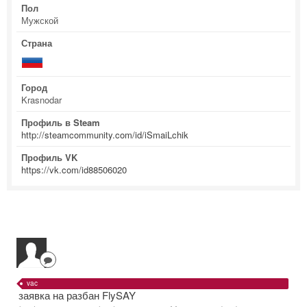
Пол
Мужской
Страна
Город
Krasnodar
Профиль в Steam
http://steamcommunity.com/id/iSmaiLchik
Профиль VK
https://vk.com/id88506020
vac
заявка на разбан FlySAY