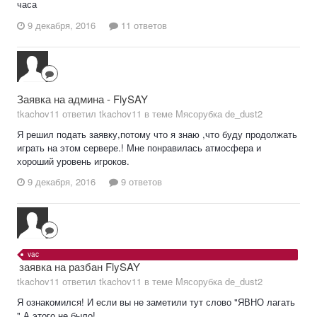
часа
9 декабря, 2016
11 ответов
Заявка на админа - FlySAY
tkachov11 ответил tkachov11 в теме
Мясорубка de_dust2
Я решил подать заявку,потому что я знаю ,что буду продолжать
играть на этом сервере.! Мне понравилась атмосфера и
хороший уровень игроков.
9 декабря, 2016
9 ответов
vac
заявка на разбан FlySAY
tkachov11 ответил tkachov11 в теме
Мясорубка de_dust2
Я ознакомился! И если вы не заметили тут слово "ЯВНО лагать
" А этого не было!