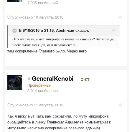
7 035 сообщений
Опубликовано
10 августа, 2016
В 8/10/2016 в 21:18,
Aochi-san
сказал:
Это мут чата, а мут микрофона никак не снизить? Хотя бы до
нескольких месяцев, чем пермамент :c
там оскорбление Главного было. Через него
GeneralKenobi
475
Проверенный
2 914 сообщения
Опубликовано
11 августа, 2016
Как я вижу мут чата вам сократили. по муту микрофона
обращайтесь в личку Главному Админу (в комментарии к
муту было написано оскорбление главного админа)