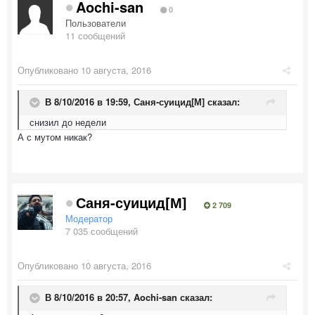
Aochi-san
0
Пользователи
11 сообщений
Опубликовано
10 августа, 2016
В 8/10/2016 в 19:59,
Саня-суицид[М]
сказал:
снизил до недели
А с мутом никак?
Саня-суицид[М]
2 709
Модератор
7 035 сообщений
Опубликовано
10 августа, 2016
В 8/10/2016 в 20:57,
Aochi-san
сказал: