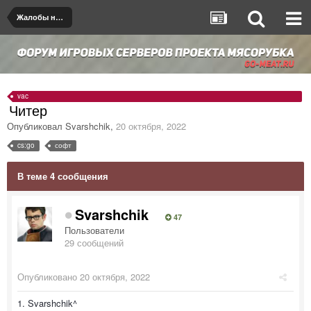
Жалобы на игроков/админов
vac
Читер
Опубликовал
Svarshchik
,
20 октября, 2022
cs:go
софт
В теме 4 сообщения
Svarshchik
47
Пользователи
29 сообщений
Опубликовано
20 октября, 2022
1. Svarshchik^