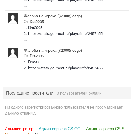
...
Жалоба на игрока ($2000$ csgo)
От
Dra2005
1. Dra2005
2. https://stats.go-meat.ru/playerinfo/2457455
...
Жалоба на игрока ($2000$ csgo)
От
Dra2005
1. Dra2005
2. https://stats.go-meat.ru/playerinfo/2457455
...
Последние посетители
0 пользователей онлайн
Ни одного зарегистрированного пользователя не просматривает
данную страницу
Администратор
Админ сервера CS:GO
Админ сервера CS:S