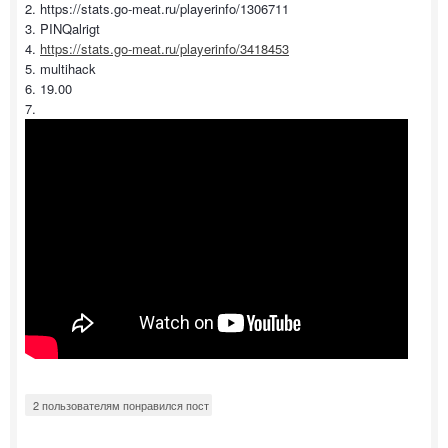
2. https://stats.go-meat.ru/playerinfo/1306711
3. PINQalrigt
4.
https://stats.go-meat.ru/playerinfo/3418453
5. multihack
6. 19.00
7.
2 пользователям понравился пост