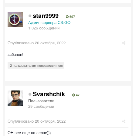
stan9999
697
Админ сервера CS:GO
1 026 сообщений
Опубликовано
20 октября, 2022
забанен!
2 пользователям понравился пост
Svarshchik
47
Пользователи
29 сообщений
Опубликовано
20 октября, 2022
ОН все еще на серве)))