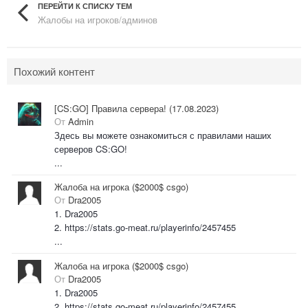
ПЕРЕЙТИ К СПИСКУ ТЕМ
Жалобы на игроков/админов
Похожий контент
[CS:GO] Правила сервера! (17.08.2023)
От
Admin
Здесь вы можете ознакомиться с правилами наших
серверов CS:GO!
...
Жалоба на игрока ($2000$ csgo)
От
Dra2005
1. Dra2005
2. https://stats.go-meat.ru/playerinfo/2457455
...
Жалоба на игрока ($2000$ csgo)
От
Dra2005
1. Dra2005
2. https://stats.go-meat.ru/playerinfo/2457455