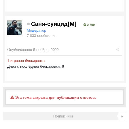
Саня-суицид[М]
2 709
Модератор
7 033 сообщения
Опубликовано
5 ноября, 2022
1 игровая блокировка
Дней с последней блокировки: 6
Эта тема закрыта для публикации ответов.
Подписчики
0