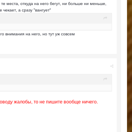
 те места, откуда на него бегут, ни больше ни меньше,
чекает, а сразу "вангует"
о внимания на него, но тут уж совсем
поводу жалобы, то не пишите вообще ничего.