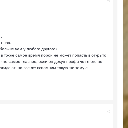
т.
т раз.
больше чем у любого другого)
о в то-же самое время порой не может попасть в открыто
что самое главное, если он дохуя профи чет я его не
акидают, но все-же вспомним такую-же тему с