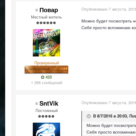
Повар
Опубликовано
7 августа, 201
Местный житель
Можно будет посмотреть н
Себя просто вспоминаю ког
Проверенный
425
1 266 сообщений
SntVik
Опубликовано
7 августа, 201
Постоянный
В 8/7/2016 в 20:03,
По
Можно будет посмотреть
Себя просто вспоминаю к