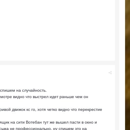
, спишем на случайность.
смотре видно что выстрел идет раньше чем он
ривой движок кс го, хотя четко видно что перекрестие
а ящик на сити Вотебан тут же вышел пасти в окно и
весьма не профессионально, ну спишем это на