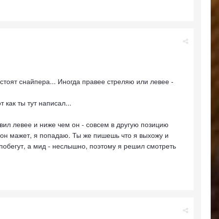
да стоят снайпера... Иногда правее стреляю или левее -
 как ты тут написал...
вил левее и ниже чем он - совсем в другую позицию
 он мажет, я попадаю. Ты же пишешь что я выхожу и
 побегут, а мид - неслышно, поэтому я решил смотреть