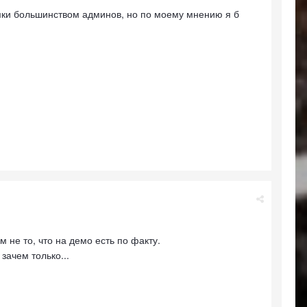
мки большинством админов, но по моему мнению я б
не то, что на демо есть по факту.
зачем только...