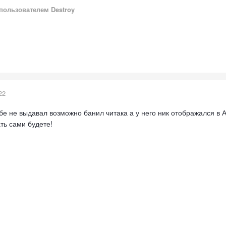
пользователем Destroy
22
бе не выдавал возможно банил читака а у него ник отображался в 
ать сами будете!