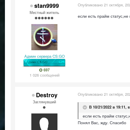
stan9999
Опубликовано
21 октября, 20
Местный житель
если есть прайм статус,не
Админ сервера CS:GO
697
1 026 сообщений
Destroy
Опубликовано
21 октября, 20
Заглянувший
В 10/21/2022 в 19:11,
s
если есть прайм статус
Понял Вас, жду. Спасибо