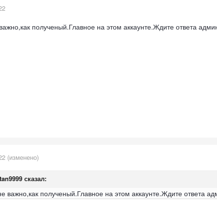
22
 важно,как полученый.Главное на этом аккаунте.Ждите ответа адми
22
(изменено)
tan9999
сказал:
,не важно,как полученый.Главное на этом аккаунте.Ждите ответа а