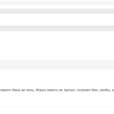
оего бана за читы. Играл никого не трогал, получил бан, якобы, за