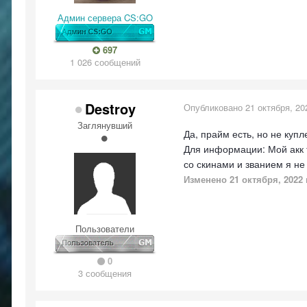
Админ сервера CS:GO
697
1 026 сообщений
Destroy
Опубликовано
21 октября, 20
Заглянувший
Да, прайм есть, но не куп
Для информации: Мой акк т
со скинами и званием я не
Изменено
21 октября, 2022
Пользователи
0
3 сообщения