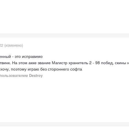
22
(изменено)
ленный - это исправимо
винк. На этом акке звание Магистр хранитель 2 - 98 побед, скины н
 хочу, поэтому играю без стороннего софта
пользователем Destroy