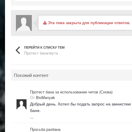
Эта тема закрыта для публикации ответов.
ПЕРЕЙТИ К СПИСКУ ТЕМ
Протест бана/мута
Похожий контент
Протест бана за использовании читов (Снова)
От
BioManyak
Добрый день. Хотел бы подать запрос на амнистию св
бане.
...
Просьба разбана