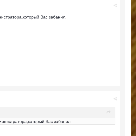
нистратора,который Вас забанил.
дминистратора,который Вас забанил.