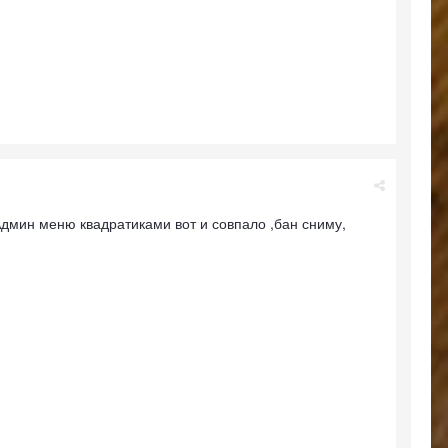
Админ меню квадратиками вот и совпало ,бан сниму,