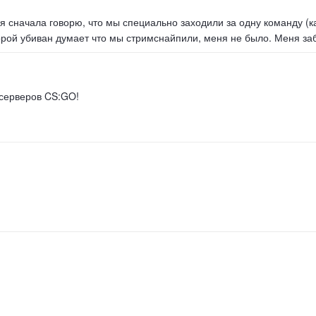
я сначала говорю, что мы специально заходили за одну команду (ка
оторой убиван думает что мы стримснайпили, меня не было. Меня за
 серверов CS:GO!