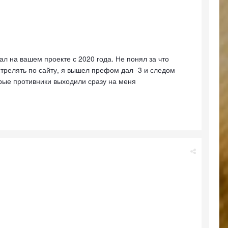
 на вашем проекте с 2020 года. Не понял за что
 стрелять по сайту, я вышел префом дал -3 и следом
рые противники выходили сразу на меня