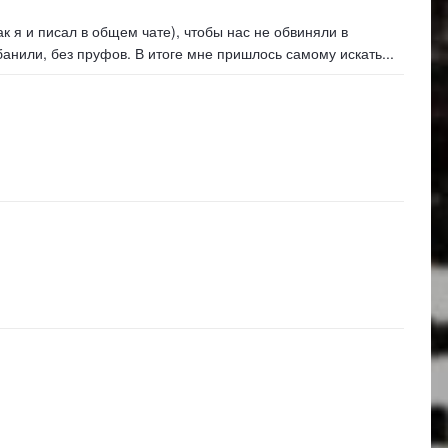
к я и писал в общем чате), чтобы нас не обвиняли в
банили, без пруфов. В итоге мне пришлось самому искать...