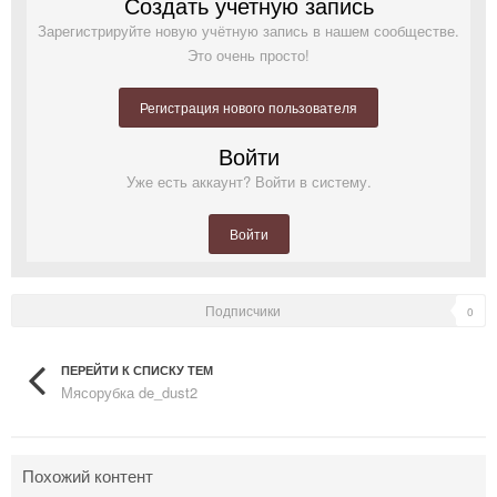
Создать учетную запись
Зарегистрируйте новую учётную запись в нашем сообществе.
Это очень просто!
Регистрация нового пользователя
Войти
Уже есть аккаунт? Войти в систему.
Войти
Подписчики
0
ПЕРЕЙТИ К СПИСКУ ТЕМ
Мясорубка de_dust2
Похожий контент