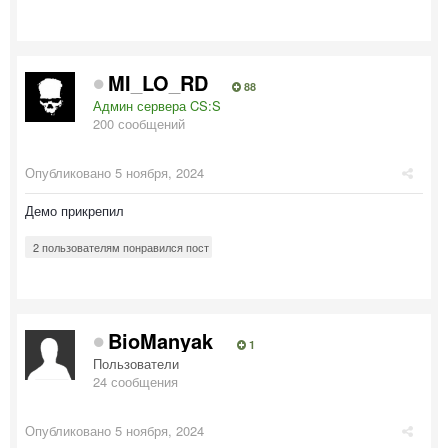
MI_LO_RD
88
Админ сервера CS:S
200 сообщений
Опубликовано
5 ноября, 2024
Демо прикрепил
2 пользователям понравился пост
BioManyak
1
Пользователи
24 сообщения
Опубликовано
5 ноября, 2024