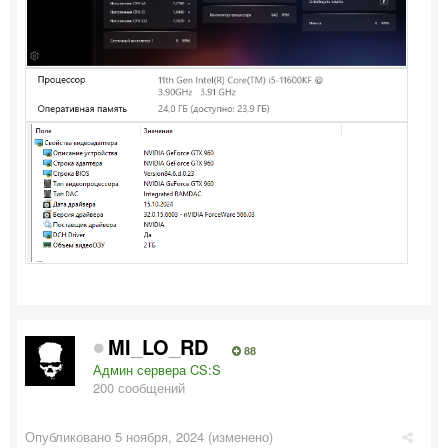
MI_LO_RD
88
Админ сервера CS:S
200 сообщений
Опубликовано
5 ноября, 2024
(изменено)