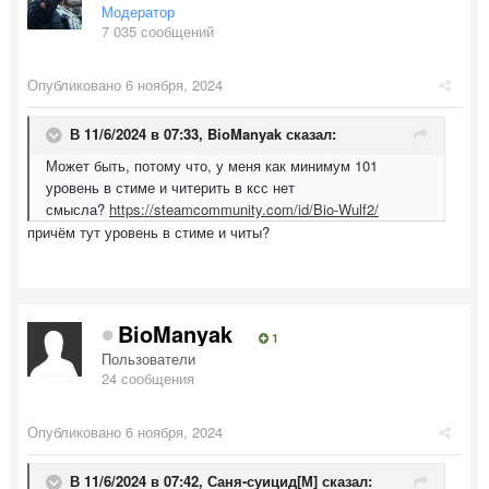
Модератор
7 035 сообщений
Опубликовано
6 ноября, 2024
В 11/6/2024 в 07:33,
BioManyak
сказал:
Может быть, потому что, у меня как минимум 101
уровень в стиме и читерить в ксс нет
смысла?
https://steamcommunity.com/id/Bio-Wulf2/
причём тут уровень в стиме и читы?
BioManyak
1
Пользователи
24 сообщения
Опубликовано
6 ноября, 2024
В 11/6/2024 в 07:42,
Саня-суицид[М]
сказал: