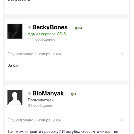
BeckyBones
84
Админ сервера CS:S
111 сообщение
Опубликовано
5 ноября, 2024
За бан.
BioManyak
1
Пользователи
24 сообщения
Опубликовано
6 ноября, 2024
Так, можно пройти проверку? И вы убедитесь, что читов - нет