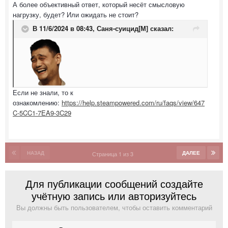
А более объективный ответ, который несёт смысловую
нагрузку, будет? Или ожидать не стоит?
В 11/6/2024 в 08:43,
Саня-суицид[М]
сказал:
Если не знали, то к
ознакомлению:
https://help.steampowered.com/ru/faqs/view/647
C-5CC1-7EA9-3C29
НАЗАД
ДАЛЕЕ
Страница 1 из 3
Для публикации сообщений создайте
учётную запись или авторизуйтесь
Вы должны быть пользователем, чтобы оставить комментарий