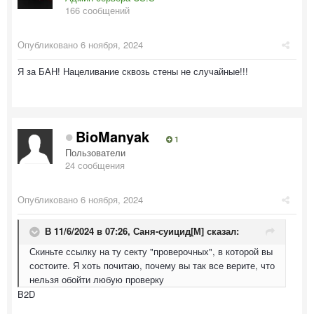
166 сообщений
Опубликовано
6 ноября, 2024
Я за БАН! Нацеливание сквозь стены не случайные!!!
BioManyak
1
Пользователи
24 сообщения
Опубликовано
6 ноября, 2024
В 11/6/2024 в 07:26,
Саня-суицид[М]
сказал:
Скиньте ссылку на ту секту "проверочных", в которой вы
состоите. Я хоть почитаю, почему вы так все верите, что
нельзя обойти любую проверку
B2D