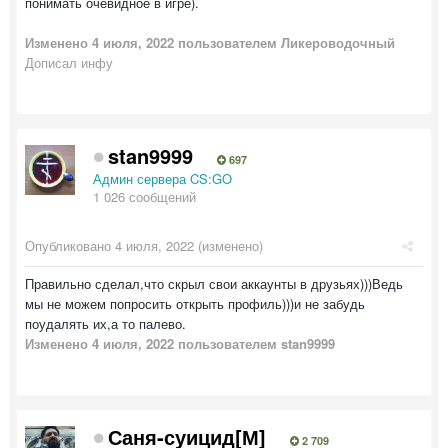
понимать очевидное в игре).
Изменено
4 июля, 2022
пользователем Ликероводочный
Дописал инфу
stan9999
697
Админ сервера CS:GO
1 026 сообщений
Опубликовано
4 июля, 2022
(изменено)
Правильно сделал,что скрыл свои аккаунты в друзьях)))Ведь
мы не можем попросить открыть профиль)))и не забудь
поудалять их,а то палево.
Изменено
4 июля, 2022
пользователем stan9999
Саня-суицид[М]
2 709