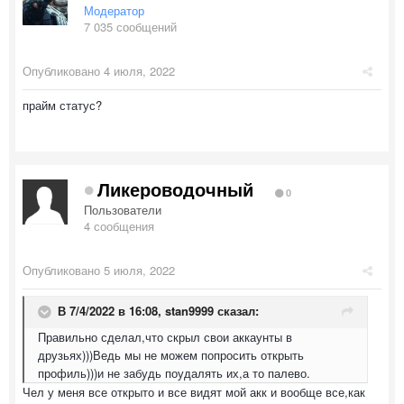
Модератор
7 035 сообщений
Опубликовано
4 июля, 2022
прайм статус?
Ликероводочный
0
Пользователи
4 сообщения
Опубликовано
5 июля, 2022
В 7/4/2022 в 16:08,
stan9999
сказал:
Правильно сделал,что скрыл свои аккаунты в
друзьях)))Ведь мы не можем попросить открыть
профиль)))и не забудь поудалять их,а то палево.
Чел у меня все открыто и все видят мой акк и вообще все,как