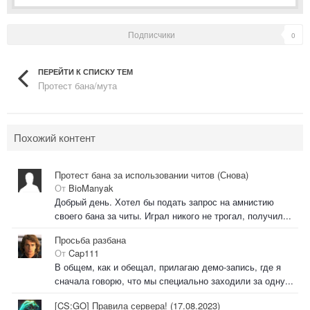
Подписчики
0
ПЕРЕЙТИ К СПИСКУ ТЕМ
Протест бана/мута
Похожий контент
Протест бана за использовании читов (Снова)
От
BioManyak
Добрый день. Хотел бы подать запрос на амнистию
своего бана за читы. Играл никого не трогал, получил...
Просьба разбана
От
Cap111
В общем, как и обещал, прилагаю демо-запись, где я
сначала говорю, что мы специально заходили за одну...
[CS:GO] Правила сервера! (17.08.2023)