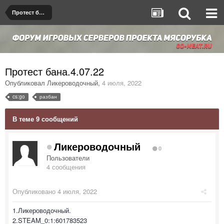
Протест бана/мута
Протест бана.4.07.22
Опубликовал
Ликероводочный
,
4 июля, 2022
cs:go
разбан
В теме 9 сообщений
Ликероводочный
0
Пользователи
4 сообщения
Опубликовано
4 июля, 2022
1.Ликероводочный.
2.STEAM_0:1:601783523