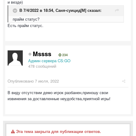
и везде)
В 7/4/2022 в 18:54,
Саня-суицид[М]
сказал:
прайм статус?
Есть прайм статус.
Mssss
234
Админ сервера CS:GO
478 сообщений
Опубликовано
7 июля, 2022
В виду отсутствии демо игрок разбанен,приношу свои
извинения за доставленные неудобства,приятной игры!
Эта тема закрыта для публикации ответов.