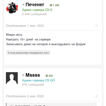
Печенег
1 300
Админ сервера CS:S
2 349 сообщений
Опубликовано
1 мая, 2022
Микро нету.
Наиграть 10+ дней на сервере
Записывать демо на читеров и выкладывать на форум
3 пользователям понравился пост
Mssss
234
Админ сервера CS:GO
478 сообщений
Опубликовано
2 мая, 2022