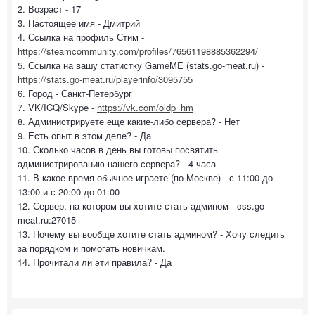
2. Возраст - 17
3. Настоящее имя - Дмитрий
4. Ссылка на профиль Стим -
https://steamcommunity.com/profiles/76561198885362294/
5. Ссылка на вашу статистку GameME (stats.go-meat.ru) -
https://stats.go-meat.ru/playerinfo/3095755
6. Город - Санкт-Петербург
7. VK/ICQ/Skype -
https://vk.com/oldp_hm
8. Администрируете еще какие-либо сервера? - Нет
9. Есть опыт в этом деле? - Да
10. Сколько часов в день вы готовы посвятить
администрированию нашего сервера? - 4 часа
11. В какое время обычное играете (по Москве) - с 11:00 до
13:00 и с 20:00 до 01:00
12. Сервер, на котором вы хотите стать админом - css.go-
meat.ru:27015
13. Почему вы вообще хотите стать админом? - Хочу следить
за порядком и помогать новичкам.
14. Прочитали ли эти правила? - Да