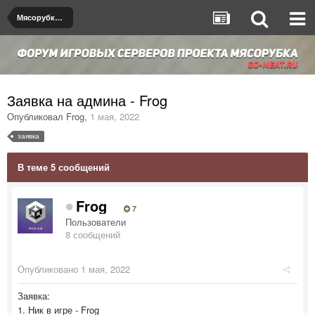
Мясорубка de_dust2
Заявка на админа - Frog
Опубликовал
Frog
,
1 мая, 2022
заявка
В теме 5 сообщений
Frog
7
Пользователи
8 сообщений
Опубликовано
1 мая, 2022
Заявка:
1. Ник в игре - Frog