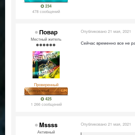
234
478 сообщений
Повар
Опубликовано
21 мая, 2021
Местный житель
Сейчас временно все не р
Проверенный
425
1 266 сообщений
Mssss
Опубликовано
21 мая, 2021
Активный