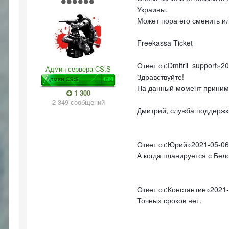
Украины.
Может пора его сменить и
Freekassa Ticket
Ответ от:Dmitrii_support»2
Админ сервера CS:S
Здравствуйте!
На данный момент приним
1 300
2 349 сообщений
Дмитрий, служба поддержк
Ответ от:Юрий»2021-05-06
А когда планируется с Бел
Ответ от:Константин»2021-
Точных сроков нет.