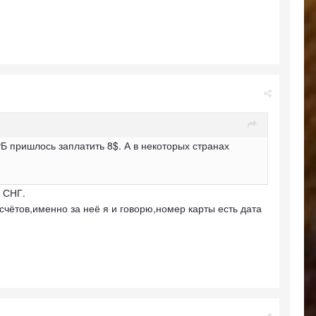
 РБ пришлось заплатить 8$. А в некоторых странах
х СНГ.
чётов,именно за неё я и говорю,номер карты есть дата