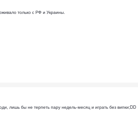
ерживало только с РФ и Украины.
люди, лишь бы не терпеть пару недель-месяц и играть без випки;DD