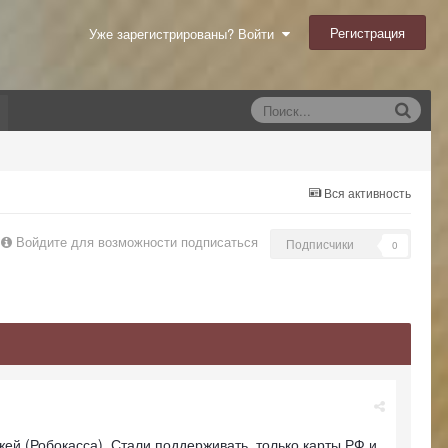
Регистрация
Уже зарегистрированы? Войти
Вся активность
Войдите для возможности подписаться
Подписчики
0
жей (Робокасса). Стали поддерживать только карты РФ и