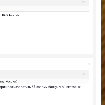
ичные карты.
ану Россия)
 пришлось заплатить 8$ своему банку. А в некоторых