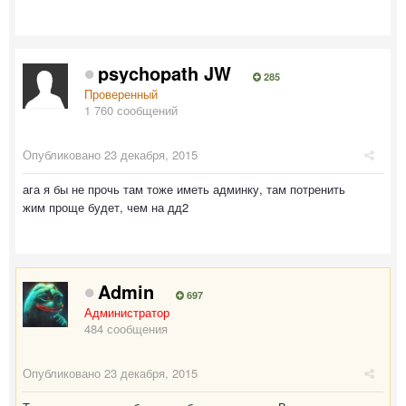
psychopath JW
285
Проверенный
1 760 сообщений
Опубликовано
23 декабря, 2015
ага я бы не прочь там тоже иметь админку, там потренить
жим проще будет, чем на дд2
Admin
697
Администратор
484 сообщения
Опубликовано
23 декабря, 2015