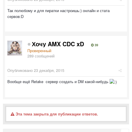
Так полюбому и для пиратки настроишь:) онлайн и стата
сервов:D
Хочу AMX CDC xD
39
Проверенный
289 сообщений
Опубликовано
23 декабря, 2015
Вообще ещё Retake сервер создать и DM какой-нибудь
Эта тема закрыта для публикации ответов.