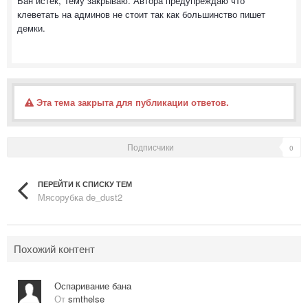
Бан истек, Тему закрываю. Автора предупреждаю что
клеветать на админов не стоит так как большинство пишет
демки.
Эта тема закрыта для публикации ответов.
Подписчики
0
ПЕРЕЙТИ К СПИСКУ ТЕМ
Мясорубка de_dust2
Похожий контент
Оспаривание бана
От
smthelse