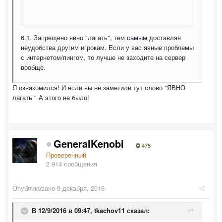
6.1. Запрещено явно "лагать", тем самым доставляя
неудобства другим игрокам. Если у вас явные проблемы
с интернетом/пингом, то лучше не заходите на сервер
вообще.
Я ознакомился! И если вы не заметили тут слово "ЯВНО
лагать " А этого не было!
GeneralKenobi
475
Проверенный
2 914 сообщения
Опубликовано
9 декабря, 2016
В 12/9/2016 в 09:47,
tkachov11
сказал: