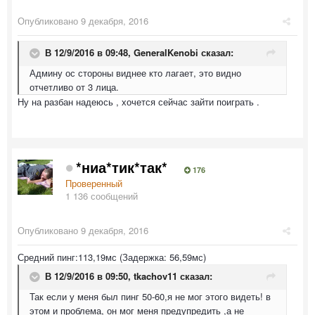
Опубликовано
9 декабря, 2016
В 12/9/2016 в 09:48,
GeneralKenobi
сказал:
Админу ос стороны виднее кто лагает, это видно
отчетливо от 3 лица.
Ну на разбан надеюсь , хочется сейчас зайти поиграть .
*ниа*тик*так*
176
Проверенный
1 136 сообщений
Опубликовано
9 декабря, 2016
Средний пинг:113,19мс (Задержка: 56,59мс)
В 12/9/2016 в 09:50,
tkachov11
сказал:
Так если у меня был пинг 50-60,я не мог этого видеть! в
этом и проблема, он мог меня предупредить ,а не