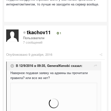
интернетом/пингом, то лучше не заходите на сервер вообще.
tkachov11
1
Пользователи
7 сообщений
Опубликовано
9 декабря, 2016
В 12/9/2016 в 09:35,
GeneralKenobi
сказал:
Наверное подавая заявку на админы вы прочитали
правила? или все же нет?