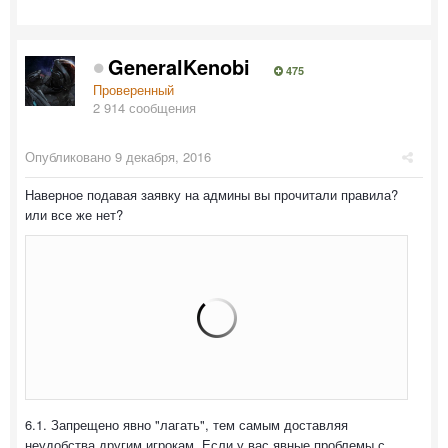
GeneralKenobi
475
Проверенный
2 914 сообщения
Опубликовано
9 декабря, 2016
Наверное подавая заявку на админы вы прочитали правила?
или все же нет?
6.1. Запрещено явно "лагать", тем самым доставляя
неудобства другим игрокам. Если у вас явные проблемы с