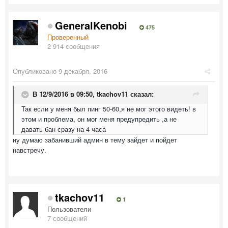
GeneralKenobi
475
Проверенный
2 914 сообщения
Опубликовано
9 декабря, 2016
В 12/9/2016 в 09:50,
tkachov11
сказал:
Так если у меня был пинг 50-60,я не мог этого видеть! в
этом и проблема, он мог меня предупредить ,а не
давать бан сразу на 4 часа
ну думаю забанивший админ в тему зайдет и пойдет
навстречу.
tkachov11
1
Пользователи
7 сообщений