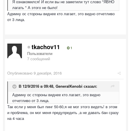
Я ознакомился! И если вы не заметили тут слово "ЯВНО
лагать " А этого не было!
Админу ос стороны виднее кто лагает, это видно отчетливо
от 3 лица.
tkachov11
1
Пользователи
7 сообщений
Опубликовано
9 декабря, 2016
В 12/9/2016 в 09:48,
GeneralKenobi
сказал:
Админу ос стороны виднее кто лагает, это видно
отчетливо от 3 лица.
Так если у меня был пинг 50-60,я не мог этого видеть! в этом
и проблема, он мог меня предупредить ,а не давать бан сразу
на 4 часа