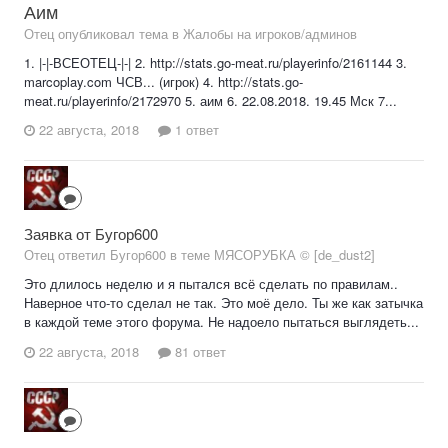
Аим
Отец опубликовал тема в
Жалобы на игроков/админов
1. |-|-ВСЕОТЕЦ-|-| 2. http://stats.go-meat.ru/playerinfo/2161144 3.
marcoplay.com ЧСВ... (игрок) 4. http://stats.go-
meat.ru/playerinfo/2172970 5. аим 6. 22.08.2018. 19.45 Мск 7...
22 августа, 2018
1 ответ
Заявка от Бугор600
Отец ответил Бугор600 в теме
МЯСОРУБКА © [de_dust2]
Это длилось неделю и я пытался всё сделать по правилам..
Наверное что-то сделал не так. Это моё дело. Ты же как затычка
в каждой теме этого форума. Не надоело пытаться выглядеть...
22 августа, 2018
81 ответ