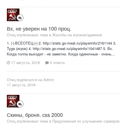
Вх, не уверен на 100 проц.
Отец опубликовал тема в
Жалобы на игроков/админов
1. |-|-ВСЕОТЕЦ-|-| 2. http://stats.go-meat.ru/playerinfo/2161144 3.
Tyga (игрок) 4. http://stats.go-meat.ru/playerinfo/1041487 5. Вх.
Когда толпа выходит - не заметно. Когда одиночные - очень...
17 августа, 2018
2 ответа
Отец
подписался на
Admin
17 августа, 2018
Скины, броня. css 2000
Отец опубликовал тема в
Предложения по улучшению серверов