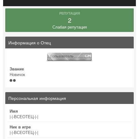
РЕПУТАЦИЯ
2
Слабая репутация
Информация о Отец
Звание
Новичок
Персональная информация
Имя
|-|-ВСЕОТЕЦ-|-|
Ник в игре
|-|-ВСЕОТЕЦ-|-|