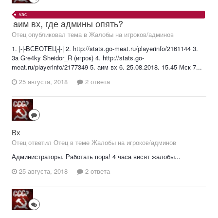
vac
аим вх, где админы опять?
Отец опубликовал тема в
Жалобы на игроков/админов
1. |-|-ВСЕОТЕЦ-|-| 2. http://stats.go-meat.ru/playerinfo/2161144 3.
3a Gre4ky Sheidor_R (игрок) 4. http://stats.go-
meat.ru/playerinfo/2177349 5. аим вх 6. 25.08.2018. 15.45 Мск 7...
25 августа, 2018
2 ответа
Вх
Отец ответил Отец в теме
Жалобы на игроков/админов
Администраторы. Работать пора! 4 часа висят жалобы...
25 августа, 2018
2 ответа