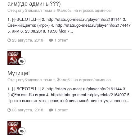
аим(где админы???)
Отец опубликовал тема в
Жалобы на игроков/админов
1. |-|-ВСЕОТЕЦ-|-| 2. http://stats.go-meat.ru/playerinfo/2161144 3.
Свежий|Цветок (игрок) 4. http://stats.go-meat.ru/playerinfo/2174447
5. аим 6. 23.08.2018. 18.50 Мск 7...
23 августа, 2018
1 ответ
Мутище!
Отец опубликовал тема в
Жалобы на игроков/админов
1. |-|-ВСЕОТЕЦ-|-| 2. http://stats.go-meat.ru/playerinfo/2161144 3.
(14)For-css.Ru игрок 4. http://stats.go-meat.ru/playerinfo/2164997 5.
Просто выносит мозг невнятной писаниной, пишет умышленно...
23 августа, 2018
1 ответ