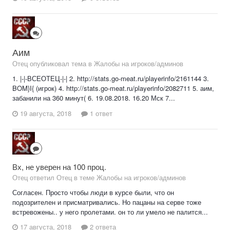
Аим
Отец опубликовал тема в
Жалобы на игроков/админов
1. |-|-ВСЕОТЕЦ-|-| 2. http://stats.go-meat.ru/playerinfo/2161144 3.
BOM}I{ (игрок) 4. http://stats.go-meat.ru/playerinfo/2082711 5. аим,
забанили на 360 минут( 6. 19.08.2018. 16.20 Мск 7...
19 августа, 2018
1 ответ
Вх, не уверен на 100 проц.
Отец ответил Отец в теме
Жалобы на игроков/админов
Согласен. Просто чтобы люди в курсе были, что он
подозрителен и присматривались. Но пацаны на серве тоже
встревожены.. у него пролетами. он то ли умело не палится...
17 августа, 2018
2 ответа