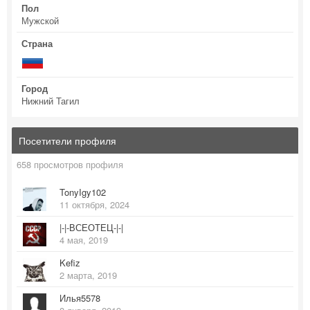
Пол
Мужской
Страна
Город
Нижний Тагил
Посетители профиля
658 просмотров профиля
TonyIgy102
11 октября, 2024
|-|-ВСЕОТЕЦ-|-|
4 мая, 2019
Kefiz
2 марта, 2019
Илья5578