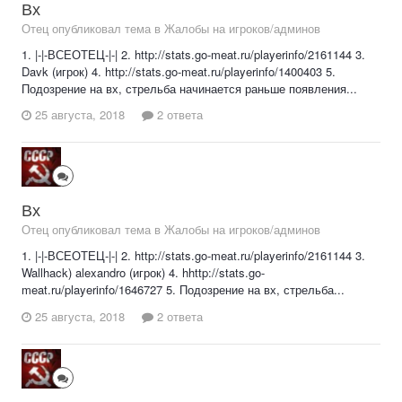
Вх
Отец опубликовал тема в
Жалобы на игроков/админов
1. |-|-ВСЕОТЕЦ-|-| 2. http://stats.go-meat.ru/playerinfo/2161144 3.
Davk (игрок) 4. http://stats.go-meat.ru/playerinfo/1400403 5.
Подозрение на вх, стрельба начинается раньше появления...
25 августа, 2018
2 ответа
Вх
Отец опубликовал тема в
Жалобы на игроков/админов
1. |-|-ВСЕОТЕЦ-|-| 2. http://stats.go-meat.ru/playerinfo/2161144 3.
Wallhack) alexandro (игрок) 4. hhttp://stats.go-
meat.ru/playerinfo/1646727 5. Подозрение на вх, стрельба...
25 августа, 2018
2 ответа