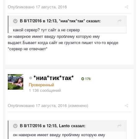
Опубликовано
17 августа, 2016
В 8/17/2016 в 12:13,
*ниа*тик*так*
сказал:
какой сервер? тут сайт а не сервер
он наверное имеет ввиду проблему которую ему
выдает.Бывает когда сайт не грузится пишет что-то вроде
"сервер не отвечает"
*ниа*тик*так*
176
Проверенный
1 136 сообщений
Опубликовано
17 августа, 2016
(изменено)
В 8/17/2016 в 12:15,
Lanto
сказал:
он наверное имеет ввиду проблему которую ему