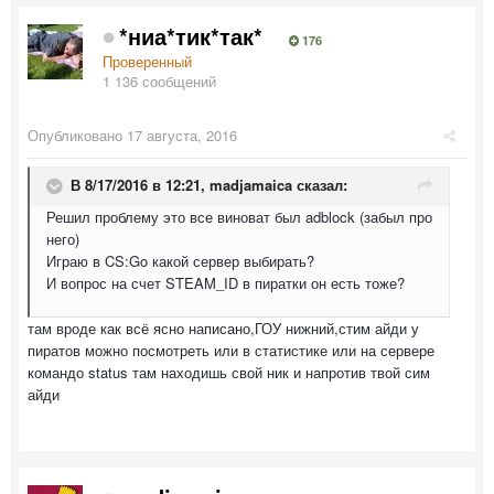
*ниа*тик*так*
176
Проверенный
1 136 сообщений
Опубликовано
17 августа, 2016
В 8/17/2016 в 12:21,
madjamaica
сказал:
Решил проблему это все виноват был adblock (забыл про
него)
Играю в CS:Go какой сервер выбирать?
И вопрос на счет STEAM_ID в пиратки он есть тоже?
там вроде как всё ясно написано,ГОУ нижний,стим айди у
пиратов можно посмотреть или в статистике или на сервере
командо status там находишь свой ник и напротив твой сим
айди