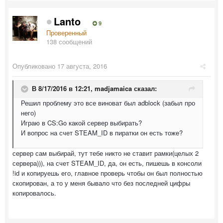
Lanto
9
Проверенный
138 сообщений
Опубликовано
17 августа, 2016
В 8/17/2016 в 12:21,
madjamaica
сказал:
Решил проблему это все виноват был adblock (забыл про
него)
Играю в CS:Go какой сервер выбирать?
И вопрос на счет STEAM_ID в пиратки он есть тоже?
сервер сам выбирай, тут тебе никто не ставит рамки(целых 2
сервера))), на счет STEAM_ID, да, он есть, пишешь в консоли
!id и копируешь его, главное проверь чтобы он был полностью
скопирован, а то у меня бывало что без последней цифры
копировалось.