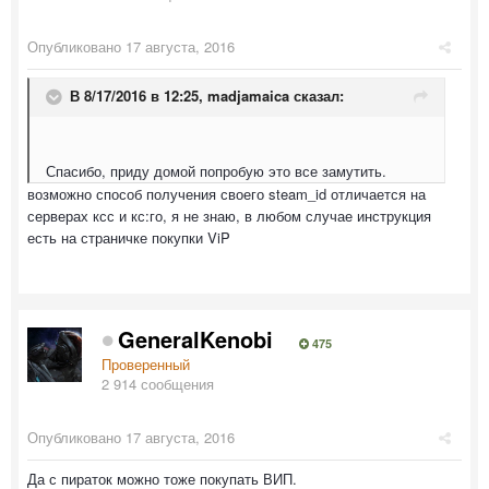
Опубликовано
17 августа, 2016
В 8/17/2016 в 12:25,
madjamaica
сказал:
Спасибо, приду домой попробую это все замутить.
возможно способ получения своего steam_id отличается на
серверах ксс и кс:го, я не знаю, в любом случае инструкция
есть на страничке покупки ViP
GeneralKenobi
475
Проверенный
2 914 сообщения
Опубликовано
17 августа, 2016
Да с пираток можно тоже покупать ВИП.