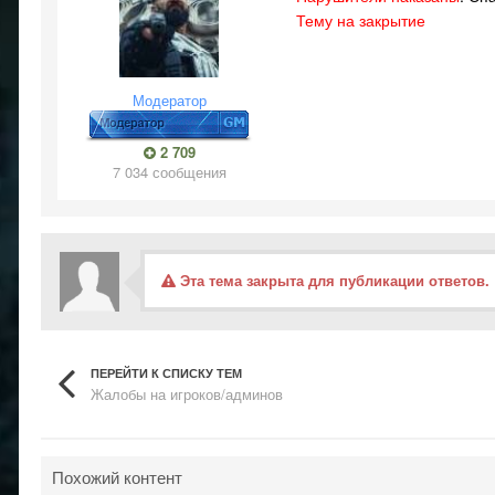
Тему на закрытие
Модератор
2 709
7 034 сообщения
Эта тема закрыта для публикации ответов.
ПЕРЕЙТИ К СПИСКУ ТЕМ
Жалобы на игроков/админов
Похожий контент