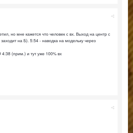
л, но мне кажется что человек с вх. Выход на центр с
заходит на Б). 5:54 - наводка на модельку через
4:38 (прим.) и тут уже 100% вх