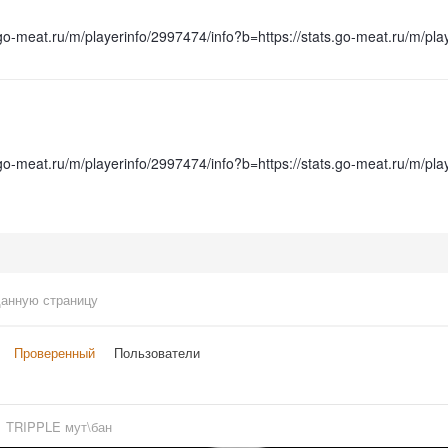
.go-meat.ru/m/playerinfo/2997474/info?b=https://stats.go-meat.ru/m
.go-meat.ru/m/playerinfo/2997474/info?b=https://stats.go-meat.ru/m
данную страницу
Проверенный
Пользователи
TRIPPLE мут\бан