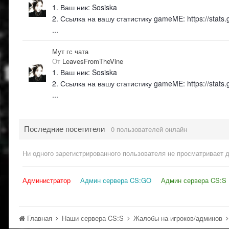
1. Ваш ник: Sosiska
2. Ссылка на вашу статистику gameME: https://stats
...
Мут гс чата
От
LeavesFromTheVine
1. Ваш ник: Sosiska
2. Ссылка на вашу статистику gameME: https://stats
...
Последние посетители
0 пользователей онлайн
Ни одного зарегистрированного пользователя не просматривает 
Администратор
Админ сервера CS:GO
Админ сервера CS:S
Главная
Наши сервера CS:S
Жалобы на игроков/админов