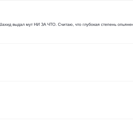
 Шахид выдал мут НИ ЗА ЧТО. Считаю, что глубокая степень опьян