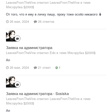
LeavesFromTheVine ответил LeavesFromTheVine в теме
Мясорубка $2000$
От того, что я ему в личку пишу, проку тоже особо никакого 🤷
26 мая, 2024
26 ответов
Заявка на администратора
LeavesFromTheVine ответил Edo в теме
Мясорубка $2000$
Ап
26 мая, 2024
21 ответ
1
Заявка на администратора - Sosiska
LeavesFromTheVine ответил LeavesFromTheVine в теме
Мясорубка $2000$
Ап