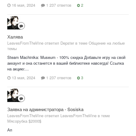
16 мая, 2024
1 237 ответов
2
Халява
LeavesFromTheVine ответил Depster в теме
Общение на любые
темы
Steam Machinika: Museum - 100% скидка Добавьте игру на свой
аккаунт и она останется в вашей библиотеке навсегда! Ссылка
на акцию:...
13 мая, 2024
1 237 ответов
3
Заявка на администратора - Sosiska
LeavesFromTheVine ответил LeavesFromTheVine в теме
Мясорубка $2000$
Ап