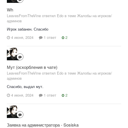
Wh
LeavesFromTheVine ответил Edo в теме
Жалобы на игроков/
админов
Игрок забанен. Спасибо
4 июня, 2024
1 ответ
2
Мут (оскорбления в чате)
LeavesFromTheVine ответил Edo в теме
Жалобы на игроков/
админов
Спасибо, выдал мут.
4 июня, 2024
1 ответ
2
Заявка на администратора - Sosiska