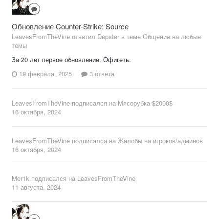
Обновление Counter-Strike: Source
LeavesFromTheVine ответил Depster в теме
Общение на любые
темы
За 20 лет первое обновление. Офигеть.
19 февраля, 2025
3 ответа
LeavesFromTheVine
подписался на
Мясорубка $2000$
16 октября, 2024
LeavesFromTheVine
подписался на
Жалобы на игроков/админов
16 октября, 2024
Mer1k
подписался на
LeavesFromTheVine
11 августа, 2024