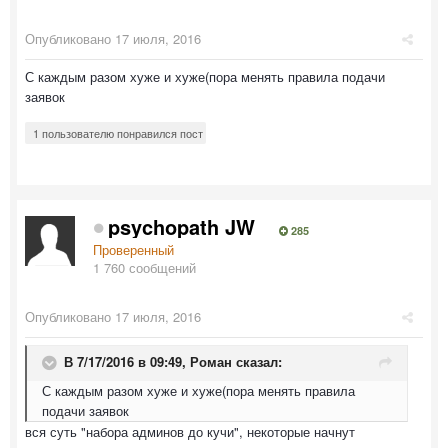
Опубликовано
17 июля, 2016
С каждым разом хуже и хуже(пора менять правила подачи
заявок
1 пользователю понравился пост
psychopath JW
285
Проверенный
1 760 сообщений
Опубликовано
17 июля, 2016
В 7/17/2016 в 09:49,
Роман
сказал:
С каждым разом хуже и хуже(пора менять правила
подачи заявок
вся суть "набора админов до кучи", некоторые начнут