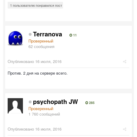
1 пользователю понравился пост
Terranova
11
Проверенный
62 сообщения
Опубликовано
16 июля, 2016
Против. 2 дня на сервере всего.
psychopath JW
285
Проверенный
1 760 сообщений
Опубликовано
16 июля, 2016