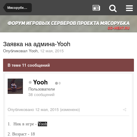
Мясорубка de_dust2
Заявка на админа-Yooh
Опубликовал
Yooh
,
12 мая, 2015
В теме 11 сообщений
Yooh
0
Пользователи
38 сообщений
Опубликовано
12 мая, 2015
(изменено)
1.
Ник в игре -
Yooh
2.
Возраст -
18