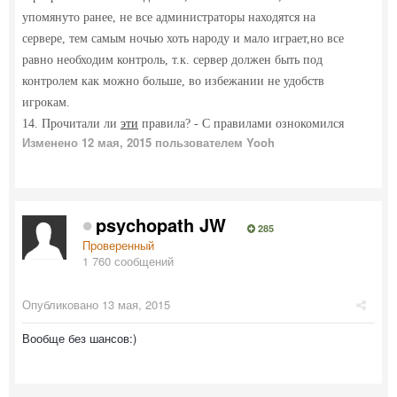
упомянуто ранее, не все администраторы находятся на
сервере, тем самым ночью хоть народу и мало играет,но все
равно необходим контроль, т.к. сервер должен быть под
контролем как можно больше, во избежании не удобств
игрокам.
14. Прочитали ли
эти
правила? - С правилами ознокомился
Изменено
12 мая, 2015
пользователем Yooh
psychopath JW
285
Проверенный
1 760 сообщений
Опубликовано
13 мая, 2015
Вообще без шансов:)