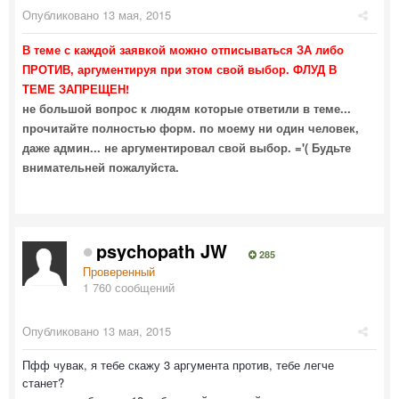
Опубликовано
13 мая, 2015
В теме с каждой заявкой можно отписываться ЗА либо
ПРОТИВ, аргументируя при этом свой выбор.
ФЛУД В
ТЕМЕ ЗАПРЕЩЕН!
не большой вопрос к людям которые ответили в теме...
прочитайте полностью форм. по моему ни один человек,
даже админ... не аргументировал свой выбор. ='( Будьте
внимательней пожалуйста.
psychopath JW
285
Проверенный
1 760 сообщений
Опубликовано
13 мая, 2015
Пфф чувак, я тебе скажу 3 аргумента против, тебе легче
станет?