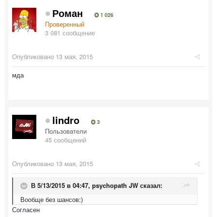
Роман
1 026
Проверенный
3 081 сообщение
Опубликовано
13 мая, 2015
мда
lindro
3
Пользователи
45 сообщений
Опубликовано
13 мая, 2015
В 5/13/2015 в 04:47,
psychopath JW
сказал:
Вообще без шансов:)
​Согласен