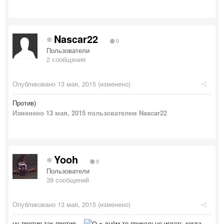
Nascar22
0
Пользователи
2 сообщения
Опубликовано
13 мая, 2015
(изменено)
Против)
Изменено
13 мая, 2015
пользователем Nascar22
Yooh
0
Пользователи
38 сообщений
Опубликовано
13 мая, 2015
(изменено)
ну против так против...
днём то прикольно играть когда