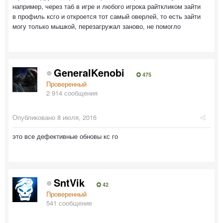
например, через таб в игре и любого игрока райткликом зайти
в профиль ксго и откроется тот самый оверлей, то есть зайти
могу только мышкой, перезагружал заново, не помогло
GeneralKenobi
475
Проверенный
2 914 сообщения
Опубликовано
8 июля, 2016
это все дефективные обновы кс го
SntVik
42
Проверенный
541 сообщение