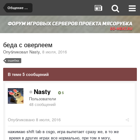
Общение на любые темы
беда с оверлеем
Опубликовал
Nasty
,
8 июля, 2016
ошибка
В теме 5 сообщений
Nasty
5
Пользователи
48 сообщений
Опубликовано
8 июля, 2016
нажимаю shift tab в csgo, игра вылетает сразу же, в то же
время в других играх все нормально, при том я могу,