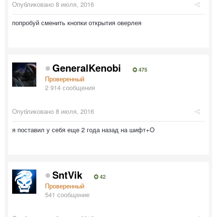
Опубликовано
8 июля, 2016
попробуй сменить кнопки открытия оверлея
GeneralKenobi
475
Проверенный
2 914 сообщения
Опубликовано
8 июля, 2016
я поставил у себя еще 2 года назад на шифт+O
SntVik
42
Проверенный
541 сообщение