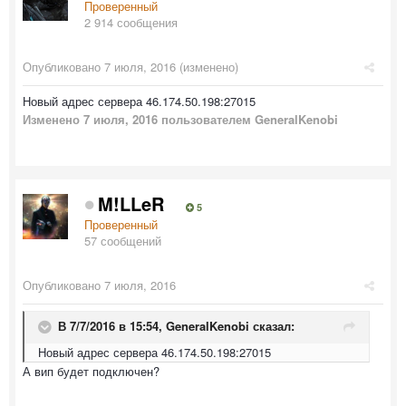
Проверенный
2 914 сообщения
Опубликовано
7 июля, 2016
(изменено)
Новый адрес сервера 46.174.50.198:27015
Изменено
7 июля, 2016
пользователем GeneralKenobi
M!LLeR
5
Проверенный
57 сообщений
Опубликовано
7 июля, 2016
В 7/7/2016 в 15:54,
GeneralKenobi
сказал:
Новый адрес сервера 46.174.50.198:27015
А вип будет подключен?