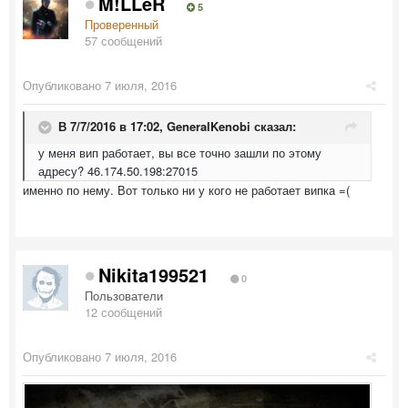
M!LLeR
5
Проверенный
57 сообщений
Опубликовано
7 июля, 2016
В 7/7/2016 в 17:02,
GeneralKenobi
сказал:
у меня вип работает, вы все точно зашли по этому
адресу? 46.174.50.198:27015
именно по нему. Вот только ни у кого не работает випка =(
Nikita199521
0
Пользователи
12 сообщений
Опубликовано
7 июля, 2016