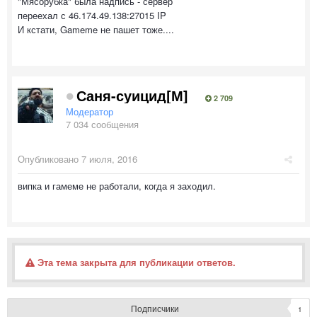
"Мясорубка" была надпись - сервер
переехал с 46.174.49.138:27015 IP
И кстати, Gameme не пашет тоже....
Саня-суицид[М]
2 709
Модератор
7 034 сообщения
Опубликовано
7 июля, 2016
випка и гамеме не работали, когда я заходил.
Эта тема закрыта для публикации ответов.
Подписчики
1