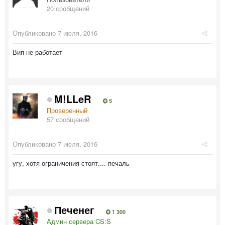
20 сообщений
Опубликовано
7 июля, 2016
Вип не работает
M!LLeR
5
Проверенный
57 сообщений
Опубликовано
7 июля, 2016
угу, хотя ограничения стоят.... печаль
Печенег
1 300
Админ сервера CS:S