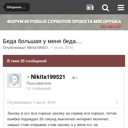
Общение на любые темы
Беда большая у меня беда....
Опубликовал
Nikita199521
,
7 июля, 2016
В теме 20 сообщений
Nikita199521
0
Пользователи
12 сообщений
Опубликовано
7 июля, 2016
Захожу в ксс все хорошо захожу на сервер все хорошо, потом
ошибка подождал 20 секунд выключил интернет включил,
закрыл стим открываю стим захожу а у меня ксс на