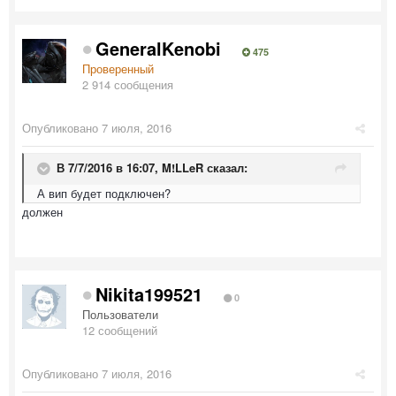
GeneralKenobi
475
Проверенный
2 914 сообщения
Опубликовано
7 июля, 2016
В 7/7/2016 в 16:07,
M!LLeR
сказал:
А вип будет подключен?
должен
Nikita199521
0
Пользователи
12 сообщений
Опубликовано
7 июля, 2016