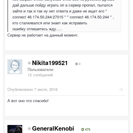
дай дальше пойду играть оп а сервер пропал, пытался
зайти и так и так ну нет ответа и даже не ищет его "
connect 46.174.50.244:27015 " " connect 46.174.50.244 " ,
кто сталкивался или знает как исправить
ошибку отпишитесь жду.....
Сервер не работает на данный момент.
Nikita199521
0
Пользователи
12 сообщений
Опубликовано
7 июля, 2016
А вот оно что спасибо!
GeneralKenobi
475