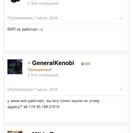
2 349 сообщений
Опубликовано
7 июля, 2016
ВИП не работает =(
GeneralKenobi
475
Проверенный
2 914 сообщения
Опубликовано
7 июля, 2016
у меня вип работает, вы все точно зашли по этому
адресу? 46.174.50.198:27015