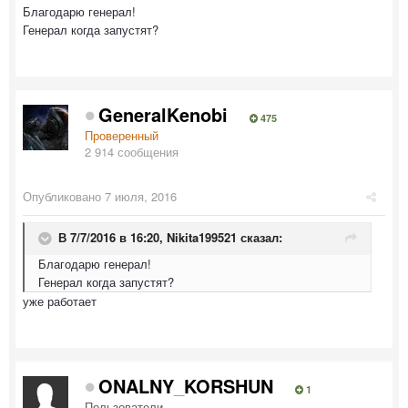
Благодарю генерал!
Генерал когда запустят?
GeneralKenobi
475
Проверенный
2 914 сообщения
Опубликовано
7 июля, 2016
В 7/7/2016 в 16:20,
Nikita199521
сказал:
Благодарю генерал!
Генерал когда запустят?
уже работает
ONALNY_KORSHUN
1
Пользователи