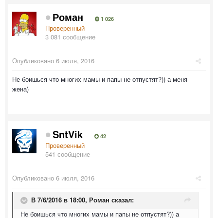
Роман
1 026
Проверенный
3 081 сообщение
Опубликовано
6 июля, 2016
Не боишься что многих мамы и папы не отпустят?)) а меня
жена)
SntVik
42
Проверенный
541 сообщение
Опубликовано
6 июля, 2016
В 7/6/2016 в 18:00,
Роман
сказал:
Не боишься что многих мамы и папы не отпустят?)) а