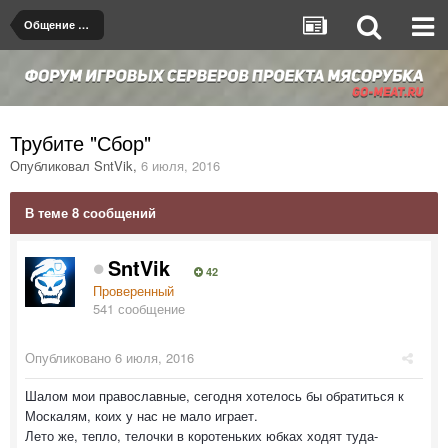
Общение на любые темы
Трубите "Сбор"
Опубликовал
SntVik
,
6 июля, 2016
В теме 8 сообщений
SntVik
42
Проверенный
541 сообщение
Опубликовано
6 июля, 2016
Шалом мои православные, сегодня хотелось бы обратиться к
Москалям, коих у нас не мало играет.
Лето же, тепло, телочки в коротеньких юбках ходят туда-