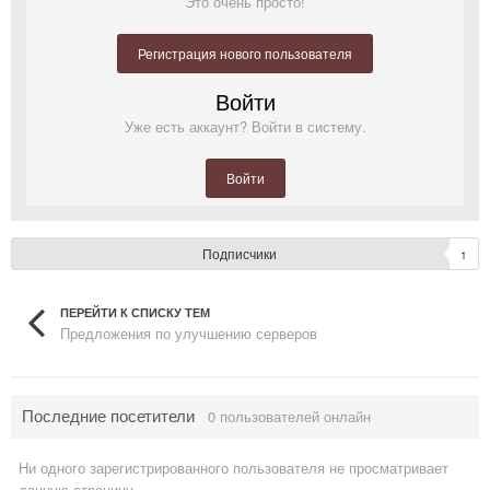
Это очень просто!
Регистрация нового пользователя
Войти
Уже есть аккаунт? Войти в систему.
Войти
Подписчики
1
ПЕРЕЙТИ К СПИСКУ ТЕМ
Предложения по улучшению серверов
Последние посетители
0 пользователей онлайн
Ни одного зарегистрированного пользователя не просматривает
данную страницу