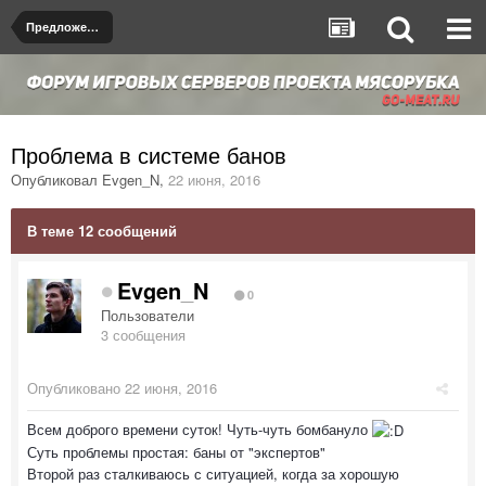
Предложения по улучшению серверов
Проблема в системе банов
Опубликовал
Evgen_N
,
22 июня, 2016
В теме 12 сообщений
Evgen_N
0
Пользователи
3 сообщения
Опубликовано
22 июня, 2016
Всем доброго времени суток! Чуть-чуть бомбануло
Суть проблемы простая: баны от "экспертов"
Второй раз сталкиваюсь с ситуацией, когда за хорошую