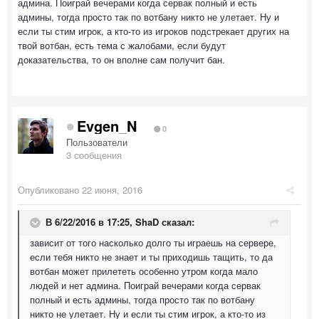
админа. Поиграй вечерами когда сервак полный и есть
админы, тогда просто так по вотбану никто не улетает. Ну и
если ты стим игрок, а кто-то из игроков подстрекает других на
твой вотбан, есть тема с жалобами, если будут
доказательства, то он вполне сам получит бан.
Evgen_N
0
Пользователи
3 сообщения
Опубликовано
22 июня, 2016
В 6/22/2016 в 17:25,
ShaD
сказал:
зависит от того насколько долго ты играешь на сервере,
если тебя никто не знает и ты приходишь тащить, то да
вотбан может прилететь особенно утром когда мало
людей и нет админа. Поиграй вечерами когда сервак
полный и есть админы, тогда просто так по вотбану
никто не улетает. Ну и если ты стим игрок, а кто-то из