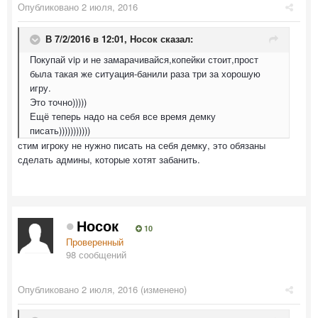
Опубликовано
2 июля, 2016
В 7/2/2016 в 12:01,
Носок
сказал:
Покупай vip и не замарачивайся,копейки стоит,прост
была такая же ситуация-банили раза три за хорошую
игру.
Это точно)))))
Ещё теперь надо на себя все время демку
писать)))))))))))
стим игроку не нужно писать на себя демку, это обязаны
сделать админы, которые хотят забанить.
Носок
10
Проверенный
98 сообщений
Опубликовано
2 июля, 2016
(изменено)