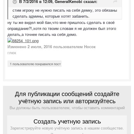
В 7/2/2016 в 12:09,
GeneralKenobi
сказал:
стим игроку не нужно писать на себя демку, это обязаны
сделать админы, которые хотят забанить.
ну ты же видел мой бан,что мне пришлось сделать в своё
оправдание?!,хотя по твоим словам я не должен был этого
делать,а точнее писать на себя демо.
Изменено
2 июля, 2016
пользователем Носок
глюк
1 пользователю понравился пост
Для публикации сообщений создайте
учётную запись или авторизуйтесь
Вы должны быть пользователем, чтобы оставить комментарий
Создать учетную запись
Зарегистрируйте новую учётную запись в нашем сообществе.