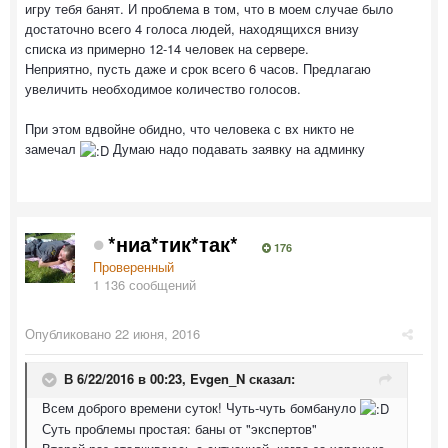
игру тебя банят. И проблема в том, что в моем случае было
достаточно всего 4 голоса людей, находящихся внизу
списка из примерно 12-14 человек на сервере.
Неприятно, пусть даже и срок всего 6 часов. Предлагаю
увеличить необходимое количество голосов.
При этом вдвойне обидно, что человека с вх никто не
замечал
Думаю надо подавать заявку на админку
*ниа*тик*так*
176
Проверенный
1 136 сообщений
Опубликовано
22 июня, 2016
В 6/22/2016 в 00:23,
Evgen_N
сказал:
Всем доброго времени суток! Чуть-чуть бомбануло
Суть проблемы простая: баны от "экспертов"