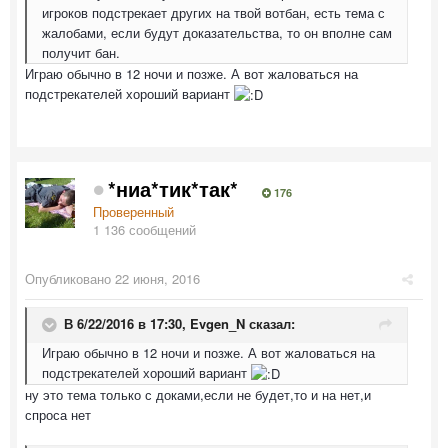
игроков подстрекает других на твой вотбан, есть тема с
жалобами, если будут доказательства, то он вполне сам
получит бан.
Играю обычно в 12 ночи и позже. А вот жаловаться на
подстрекателей хороший вариант
*ниа*тик*так*
176
Проверенный
1 136 сообщений
Опубликовано
22 июня, 2016
В 6/22/2016 в 17:30,
Evgen_N
сказал:
Играю обычно в 12 ночи и позже. А вот жаловаться на
подстрекателей хороший вариант
ну это тема только с доками,если не будет,то и на нет,и
спроса нет