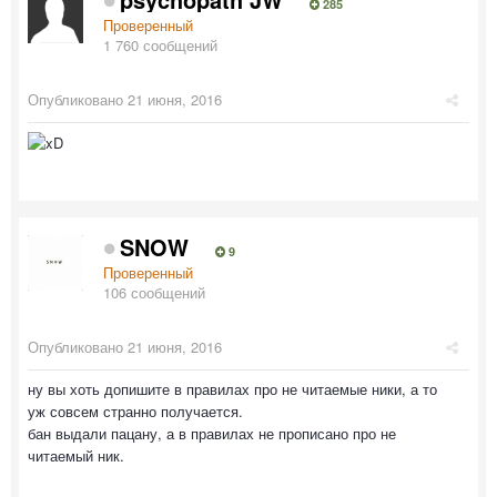
285
Проверенный
1 760 сообщений
Опубликовано
21 июня, 2016
SNOW
9
Проверенный
106 сообщений
Опубликовано
21 июня, 2016
ну вы хоть допишите в правилах про не читаемые ники, а то
уж совсем странно получается.
бан выдали пацану, а в правилах не прописано про не
читаемый ник.