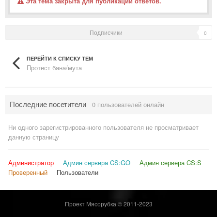
Эта тема закрыта для публикации ответов.
Подписчики
0
ПЕРЕЙТИ К СПИСКУ ТЕМ
Протест бана/мута
Последние посетители
0 пользователей онлайн
Ни одного зарегистрированного пользователя не просматривает
данную страницу
Администратор
Админ сервера CS:GO
Админ сервера CS:S
Проверенный
Пользователи
Проект Мясорубка © 2011-2023