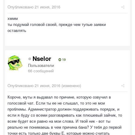
Опубликовано
21 июня, 2016
хммм
ты подумай головой своей, прежде чем тупые заявки
оставлять
Nselor
19
Пользователи
66 сообщений
Опубликовано
21 июня, 2016
(изменено)
Короче, муты я выдавал по причине, которую озвучил в
голосовой чат. Если ты ее не слышал, то это не мои
проблемы. Администратор должен поддерживать порядок, и
если я буду со всеми разговаривать как плюшевый зайчик, то
всем будет все равно на мои слова. И твой ник - вот ты
реально не понимаешь в чем причина бана? У тебя до первой
точки есть только две буквы Е, которые можно считать