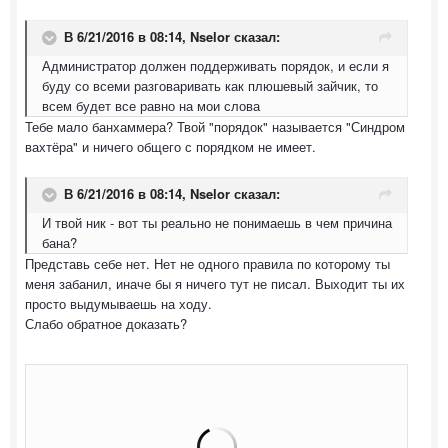
В 6/21/2016 в 08:14,
Nselor
сказал:
Администратор должен поддерживать порядок, и если я
буду со всеми разговаривать как плюшевый зайчик, то
всем будет все равно на мои слова
Тебе мало банхаммера? Твой "порядок" называется "Синдром
вахтёра" и ничего общего с порядком не имеет.
В 6/21/2016 в 08:14,
Nselor
сказал:
И твой ник - вот ты реально не понимаешь в чем причина
бана?
Представь себе нет. Нет не одного правила по которому ты
меня забанил, иначе бы я ничего тут не писал. Выходит ты их
просто выдумываешь на ходу.
Слабо обратное доказать?