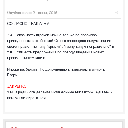
Опубликовано
21 июня, 2016
СОГЛАСНО ПРАВИЛАМ
7.4. Наказывать игроков можно только по правилам,
приведенным в этой теме! Строго запрещено выдумывание
своих правил, по типу "крысит", "грену кинул неправильно" и
т.п. Если есть предложения по поводу введения новых
правил - пишем мне в лс.
Игрока разбанить. По дополнению к правилам в личку к
Егору.
ЗАКРЫТО.
з.ы. и ради бога делайте читабельные ники чтобы Админы к
вам могли обратиться.