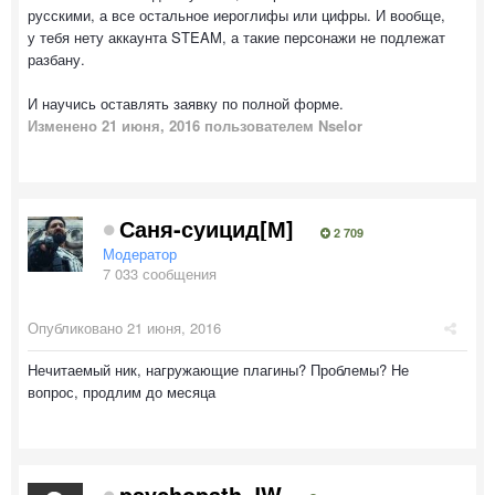
русскими, а все остальное иероглифы или цифры. И вообще,
у тебя нету аккаунта STEAM, а такие персонажи не подлежат
разбану.
И научись оставлять заявку по полной форме.
Изменено
21 июня, 2016
пользователем Nselor
Саня-суицид[М]
2 709
Модератор
7 033 сообщения
Опубликовано
21 июня, 2016
Нечитаемый ник, нагружающие плагины? Проблемы? Не
вопрос, продлим до месяца
psychopath JW