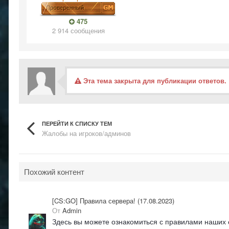
475
2 914 сообщения
Эта тема закрыта для публикации ответов.
ПЕРЕЙТИ К СПИСКУ ТЕМ
Жалобы на игроков/админов
Похожий контент
[CS:GO] Правила сервера! (17.08.2023)
От
Admin
Здесь вы можете ознакомиться с правилами наших