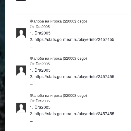
...
Жалоба на игрока ($2000$ csgo)
От
Dra2005
1. Dra2005
2. https://stats.go-meat.ru/playerinfo/2457455
...
Жалоба на игрока ($2000$ csgo)
От
Dra2005
1. Dra2005
2. https://stats.go-meat.ru/playerinfo/2457455
...
Жалоба на игрока ($2000$ csgo)
От
Dra2005
1. Dra2005
2. https://stats.go-meat.ru/playerinfo/2457455
...