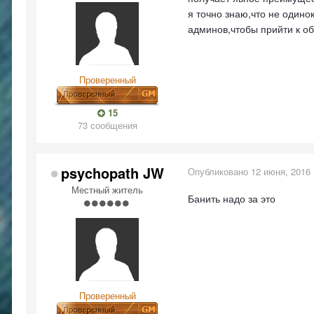
я точно знаю,что не одино
админов,чтобы прийти к о
Проверенный
15
73 сообщения
psychopath JW
Опубликовано
12 июня, 2016
Местный житель
Банить надо за это
Проверенный