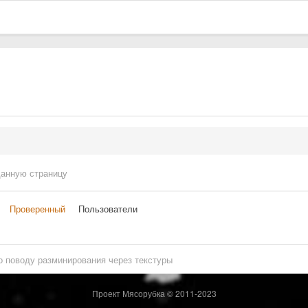
данную страницу
Проверенный
Пользователи
о поводу разминирования через текстуры
Проект Мясорубка © 2011-2023