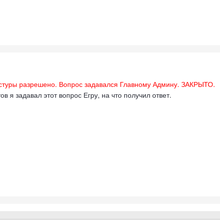
стуры разрешено. Вопрос задавался Главному Админу. ЗАКРЫТО.
в я задавал этот вопрос Егру, на что получил ответ.