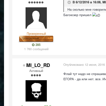
В 6/12/2016 в 16:08,
M
На сколько мне говорил
Багоюзер пришел
Проверенный
285
1 760 сообщений
MI_LO_RD
Опубликовано
12 июня, 2016
Активный
Флай тут надо не спрашива
ЕГОРА - да или нет. все. 