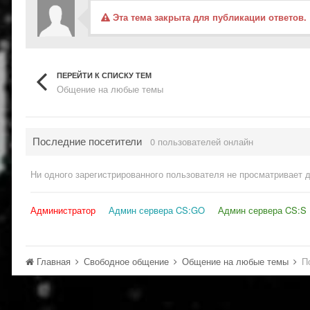
Эта тема закрыта для публикации ответов.
ПЕРЕЙТИ К СПИСКУ ТЕМ
Общение на любые темы
Последние посетители
0 пользователей онлайн
Ни одного зарегистрированного пользователя не просматривает 
Администратор
Админ сервера CS:GO
Админ сервера CS:S
Главная
Свободное общение
Общение на любые темы
П