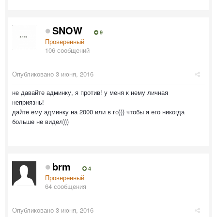
SNOW
9
Проверенный
106 сообщений
Опубликовано
3 июня, 2016
не давайте админку, я против! у меня к нему личная
неприязнь!
дайте ему админку на 2000 или в го))) чтобы я его никогда
больше не видел)))
brm
4
Проверенный
64 сообщения
Опубликовано
3 июня, 2016