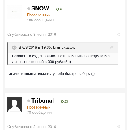
SNOW
9
Проверенный
106 сообщений
Опубликовано
3 июня, 2016
В 6/3/2016 в 19:35,
brm
сказал:
наконец то будет возможность забанить на неделю без
личных вложений в 999 рублей)))
такими темпами админку у тебя быстро заберут))
Tribunal
23
Проверенный
78 сообщений
Опубликовано
3 июня, 2016