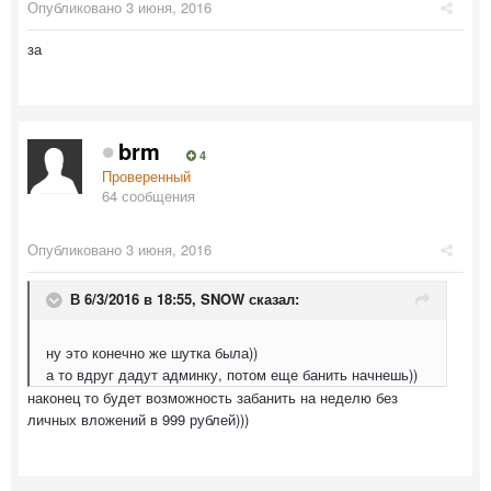
Опубликовано
3 июня, 2016
за
brm
4
Проверенный
64 сообщения
Опубликовано
3 июня, 2016
В 6/3/2016 в 18:55,
SNOW
сказал:
ну это конечно же шутка была))
а то вдруг дадут админку, потом еще банить начнешь))
наконец то будет возможность забанить на неделю без
личных вложений в 999 рублей)))