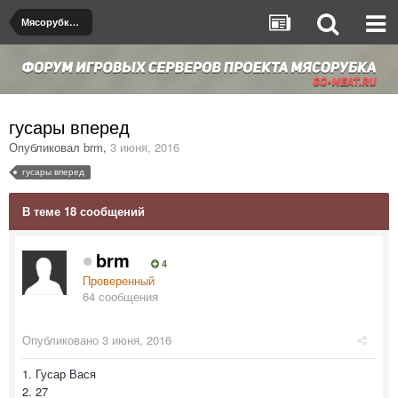
Мясорубка de_dust2
гусары вперед
Опубликовал
brm
,
3 июня, 2016
гусары вперед
В теме 18 сообщений
brm
4
Проверенный
64 сообщения
Опубликовано
3 июня, 2016
1. Гусар Вася
2. 27