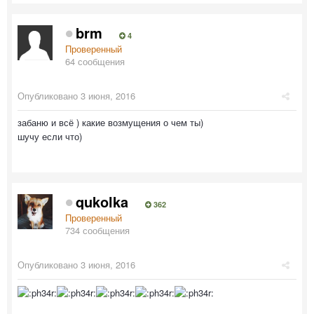
brm
4
Проверенный
64 сообщения
Опубликовано
3 июня, 2016
забаню и всё ) какие возмущения о чем ты)
шучу если что)
qukolka
362
Проверенный
734 сообщения
Опубликовано
3 июня, 2016