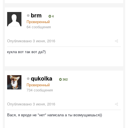
brm
4
Проверенный
64 сообщения
Опубликовано
3 июня, 2016
кукла вот так вот да?)
qukolka
362
Проверенный
734 сообщения
Опубликовано
3 июня, 2016
Вася, я вроде не "нет" написала а ты возмущаешься))