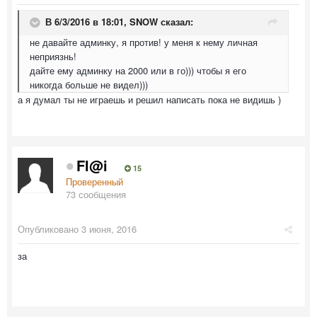
В 6/3/2016 в 18:01,
SNOW
сказал:
не давайте админку, я против! у меня к нему личная
неприязнь!
дайте ему админку на 2000 или в го))) чтобы я его
никогда больше не видел)))
а я думал ты не играешь и решил написать пока не видишь )
Fl@i
15
Проверенный
73 сообщения
Опубликовано
3 июня, 2016
за