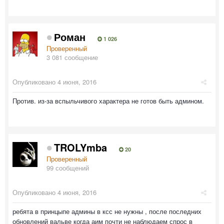
Роман
1 026
Проверенный
3 081 сообщение
Опубликовано
4 июня, 2016
Против. из-за вспыльчивого характера не готов быть админом.
TROLYmba
20
Проверенный
99 сообщений
Опубликовано
4 июня, 2016
ребята в принцыпе админы в ксс не нужны , после последних
обновлений вальве когда аим почти не наблюдаем спрос в