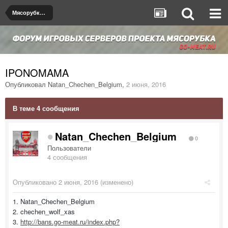
Мясорубка $2000$
IPONOMAMA
Опубликовал
Natan_Chechen_Belgium
,
2 июня, 2016
В теме 4 сообщения
Natan_Chechen_Belgium
0
Пользователи
4 сообщения
Опубликовано
2 июня, 2016
(изменено)
1. Natan_Chechen_Belgium
2. chechen_wolf_xas
3.
http://bans.go-meat.ru/index.php?