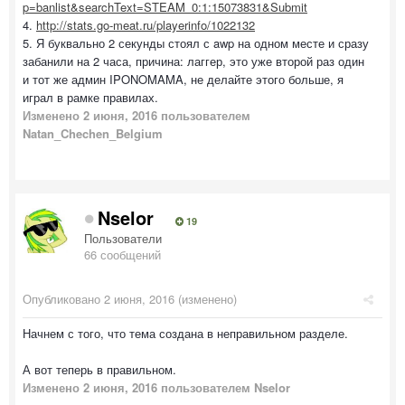
p=banlist&searchText=STEAM_0:1:15073831&Submit
4.
http://stats.go-meat.ru/playerinfo/1022132
5. Я буквально 2 секунды стоял с awp на одном месте и сразу
забанили на 2 часа, причина: лаггер, это уже второй раз один
и тот же админ IPONOMAMA, не делайте этого больше, я
играл в рамке правилах.
Изменено
2 июня, 2016
пользователем
Natan_Chechen_Belgium
Nselor
19
Пользователи
66 сообщений
Опубликовано
2 июня, 2016
(изменено)
Начнем с того, что тема создана в неправильном разделе.
А вот теперь в правильном.
Изменено
2 июня, 2016
пользователем Nselor