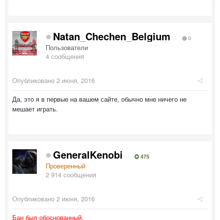
Natan_Chechen_Belgium
0
Пользователи
4 сообщения
Опубликовано
2 июня, 2016
Да, это я в первые на вашем сайте, обычно мне ничего не
мешает играть.
GeneralKenobi
475
Проверенный
2 914 сообщения
Опубликовано
2 июня, 2016
Бан был обоснованный.