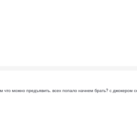
ум что можно предъявить. всех попало начнем брать? с джокером с