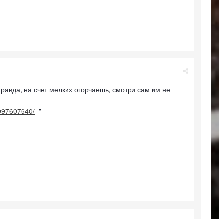
 правда, на счет мелких огорчаешь, смотри сам им не
8097607640/
"