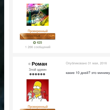
Проверенный
425
1 266 сообщений
Роман
Опубликовано
31 мая, 2016
Злой админ
какие 10 дней? это миним
Проверенный