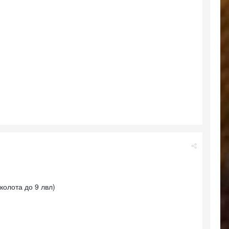
колота до 9 лвл)