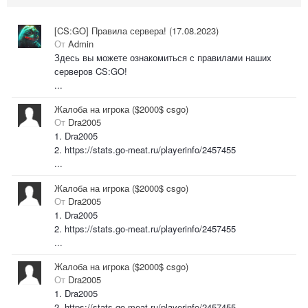
[CS:GO] Правила сервера! (17.08.2023)
От
Admin
Здесь вы можете ознакомиться с правилами наших
серверов CS:GO!
...
Жалоба на игрока ($2000$ csgo)
От
Dra2005
1. Dra2005
2. https://stats.go-meat.ru/playerinfo/2457455
...
Жалоба на игрока ($2000$ csgo)
От
Dra2005
1. Dra2005
2. https://stats.go-meat.ru/playerinfo/2457455
...
Жалоба на игрока ($2000$ csgo)
От
Dra2005
1. Dra2005
2. https://stats.go-meat.ru/playerinfo/2457455