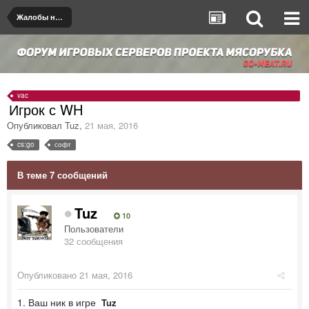
Жалобы на игроков/админов
vac
Игрок с WH
Опубликовал
Tuz
,
21 мая, 2016
cs:go
софт
В теме 7 сообщений
Tuz
10
Пользователи
32 сообщения
Опубликовано
21 мая, 2016
1. Ваш ник в игре
Tuz