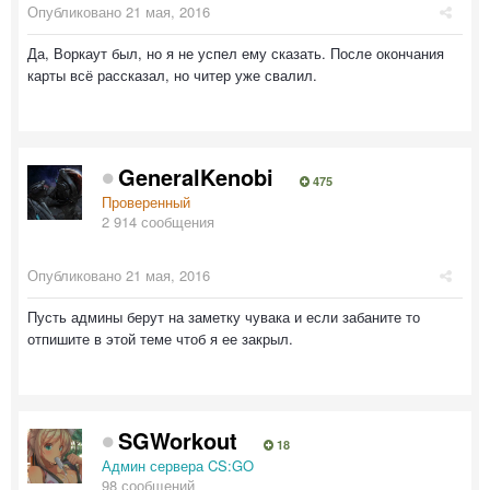
Опубликовано
21 мая, 2016
Да, Воркаут был, но я не успел ему сказать. После окончания
карты всё рассказал, но читер уже свалил.
GeneralKenobi
475
Проверенный
2 914 сообщения
Опубликовано
21 мая, 2016
Пусть админы берут на заметку чувака и если забаните то
отпишите в этой теме чтоб я ее закрыл.
SGWorkout
18
Админ сервера CS:GO
98 сообщений