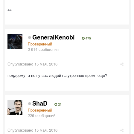
за
GeneralKenobi
475
Проверенный
2 914 сообщения
Опубликовано
15 мая, 2016
поддержу, а нет у вас людей на утреннее время еще?
ShaD
21
Проверенный
226 сообщений
Опубликовано
15 мая, 2016