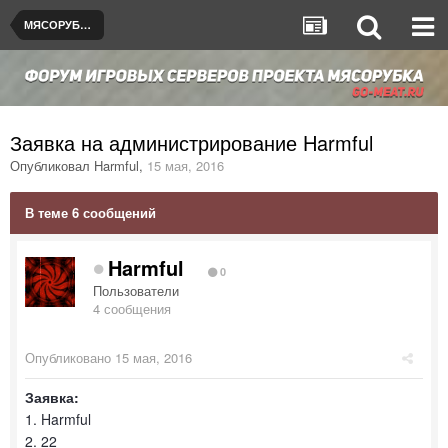
МЯСОРУБКА © [de_dust2]
Заявка на администрирование Harmful
Опубликовал
Harmful
,
15 мая, 2016
В теме 6 сообщений
Harmful
0
Пользователи
4 сообщения
Опубликовано
15 мая, 2016
Заявка:
1. Harmful
2. 22