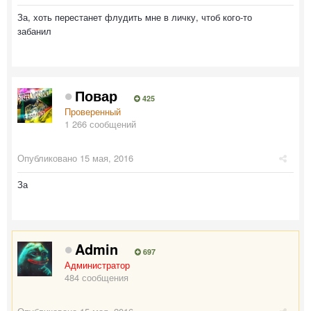
За, хоть перестанет флудить мне в личку, чтоб кого-то
забанил
Повар
425
Проверенный
1 266 сообщений
Опубликовано
15 мая, 2016
За
Admin
697
Администратор
484 сообщения