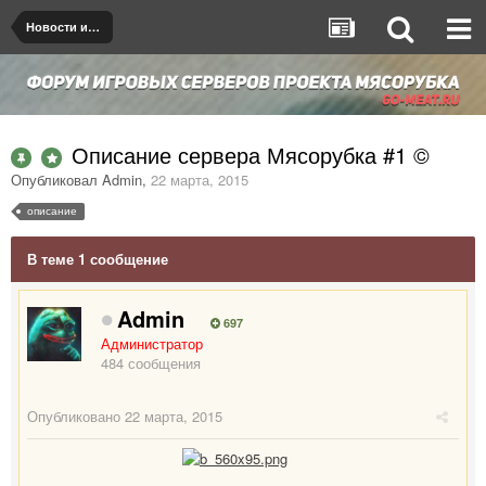
Новости и объявления
Описание сервера Мясорубка #1 ©
Опубликовал
Admin
,
22 марта, 2015
описание
В теме 1 сообщение
Admin
697
Администратор
484 сообщения
Опубликовано
22 марта, 2015