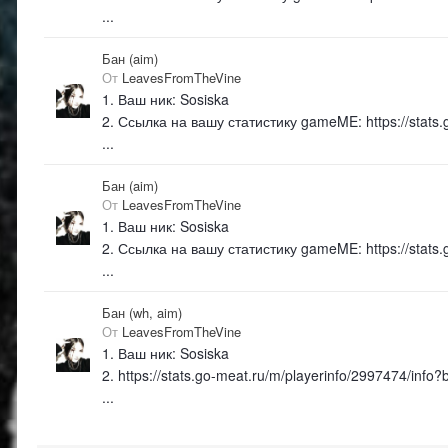
...
Бан (aim)
От
LeavesFromTheVine
1. Ваш ник: Sosiska
2. Ссылка на вашу статистику gameME: https://stats
...
Бан (aim)
От
LeavesFromTheVine
1. Ваш ник: Sosiska
2. Ссылка на вашу статистику gameME: https://stats
...
Бан (wh, aim)
От
LeavesFromTheVine
1. Ваш ник: Sosiska
2. https://stats.go-meat.ru/m/playerinfo/2997474/in
...