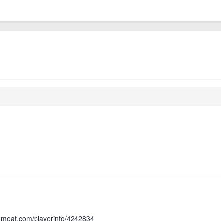
s-meat.com/playerinfo/4242834