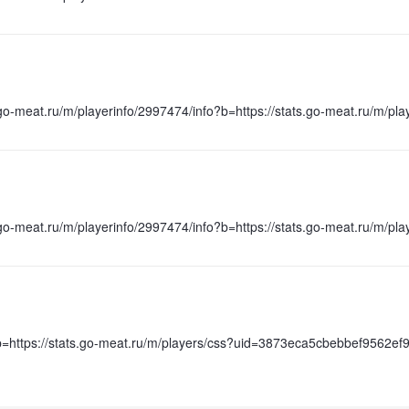
.go-meat.ru/m/playerinfo/2997474/info?b=https://stats.go-meat.ru/m
.go-meat.ru/m/playerinfo/2997474/info?b=https://stats.go-meat.ru/m
fo?b=https://stats.go-meat.ru/m/players/css?uid=3873eca5cbebbef9562