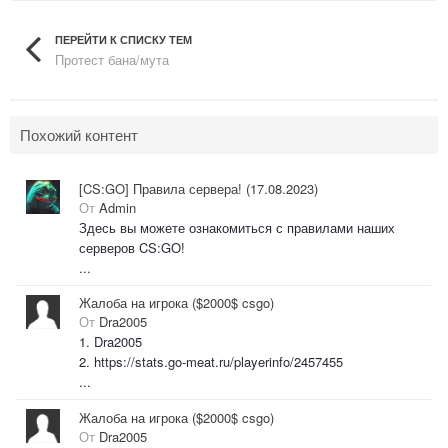
ПЕРЕЙТИ К СПИСКУ ТЕМ
Протест бана/мута
Похожий контент
[CS:GO] Правила сервера! (17.08.2023)
От
Admin
Здесь вы можете ознакомиться с правилами наших
серверов CS:GO!
...
Жалоба на игрока ($2000$ csgo)
От
Dra2005
1. Dra2005
2. https://stats.go-meat.ru/playerinfo/2457455
...
Жалоба на игрока ($2000$ csgo)
От
Dra2005