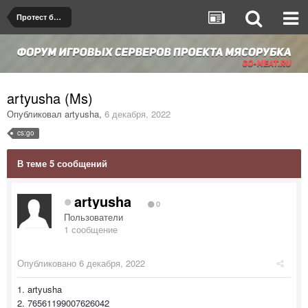
Протест бана/мута
artyusha (Ms)
Опубликовал
artyusha
,
6 декабря, 2022
cs:go
В теме 5 сообщений
artyusha
0
Пользователи
1 сообщение
Опубликовано
6 декабря, 2022
1. artyusha
2. 76561199007626042