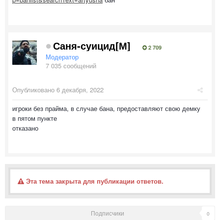
Саня-суицид[М]
2 709
Модератор
7 035 сообщений
Опубликовано
6 декабря, 2022
игроки без прайма, в случае бана, предоставляют свою демку
в пятом пункте
отказано
Эта тема закрыта для публикации ответов.
Подписчики
0