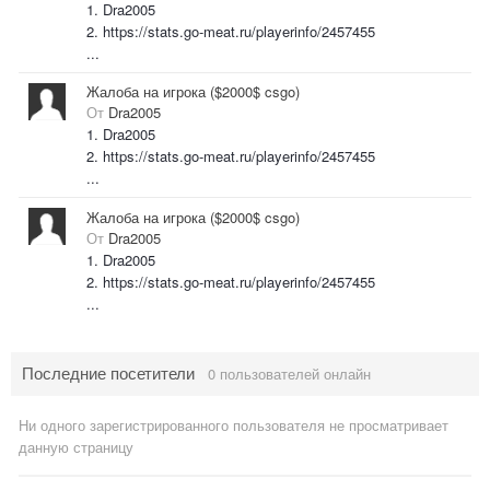
1. Dra2005
2. https://stats.go-meat.ru/playerinfo/2457455
...
Жалоба на игрока ($2000$ csgo)
От
Dra2005
1. Dra2005
2. https://stats.go-meat.ru/playerinfo/2457455
...
Жалоба на игрока ($2000$ csgo)
От
Dra2005
1. Dra2005
2. https://stats.go-meat.ru/playerinfo/2457455
...
Последние посетители
0 пользователей онлайн
Ни одного зарегистрированного пользователя не просматривает
данную страницу