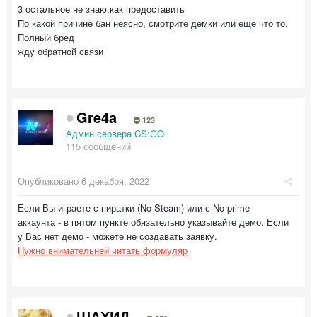
3 остальное не знаю,как предоставить
По какой причине бан неясно, смотрите демки или еще что то.
Полный бред
жду обратной связи
Gre4a
123
Админ сервера CS:GO
115 сообщений
Опубликовано
6 декабря, 2022
Если Вы играете с пиратки (No-Steam) или с No-prime
аккаунта - в пятом пункте обязательно указывайте демо. Если
у Вас нет демо - можете не создавать заявку.
Нужно внимательней читать формуляр
ШАХИД