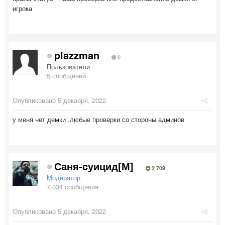
игрока
plazzman
0
Пользователи
5 сообщений
Опубликовано
5 декабря, 2022
у меня нет демки .любые проверки со стороны админов
Саня-суицид[М]
2 709
Модератор
7 034 сообщения
Опубликовано
5 декабря, 2022