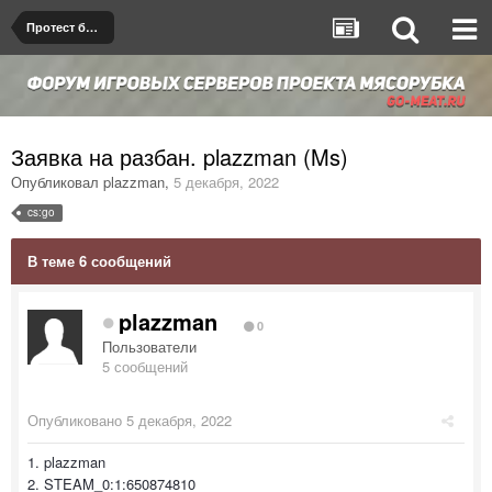
Протест бана/мута
Заявка на разбан. plazzman (Ms)
Опубликовал
plazzman
,
5 декабря, 2022
cs:go
В теме 6 сообщений
plazzman
0
Пользователи
5 сообщений
Опубликовано
5 декабря, 2022
1. plazzman
2. STEAM_0:1:650874810