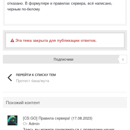
отказано. В формуляре и правилах сервера, всё написано,
черным по-белому
Эта тема закрыта для публикации ответов.
Подписчики
1
ПЕРЕЙТИ К СПИСКУ ТЕМ
Протест бана/мута
Похожий контент
[CS:GO] Правила сервера! (17.08.2023)
От
Admin
Здесь вы можете ознакомиться с правилами наших