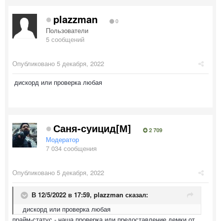
plazzman
0
Пользователи
5 сообщений
Опубликовано
5 декабря, 2022
дискорд или проверка любая
Саня-суицид[М]
2 709
Модератор
7 034 сообщения
Опубликовано
5 декабря, 2022
В 12/5/2022 в 17:59,
plazzman
сказал:
дискорд или проверка любая
прайм-статус - наша проверка или предоставление демки от