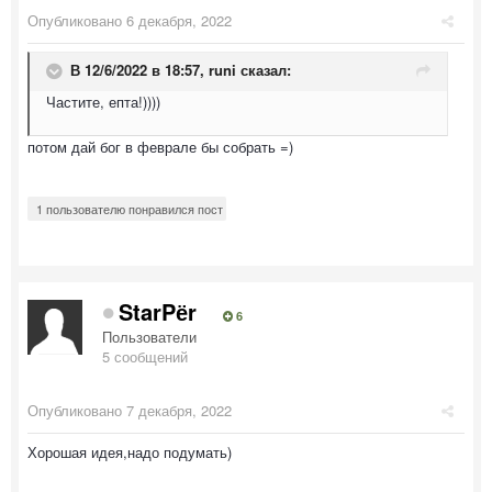
Опубликовано
6 декабря, 2022
В 12/6/2022 в 18:57,
runi
сказал:
Частите, епта!))))
потом дай бог в феврале бы собрать =)
1 пользователю понравился пост
StarPёr
6
Пользователи
5 сообщений
Опубликовано
7 декабря, 2022
Хорошая идея,надо подумать)