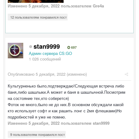
Изменено
5 декабря, 2022
пользователем Gre4a
12 пользователям понравился пост
stan9999
697
Админ сервера CS:GO
1 026 сообщений
Опубликовано
5 декабря, 2022
(изменено)
Культурненько было,подтверждаю!Следующая встреча либо
баня,либо шашлыки.А может и баня в шашлычной.Посмотрим
на состояние тех,кто соберется)
Фоток не много,было не до них.В основном обсуждали какой
кто использует софт и как рашить лонг с 2мя флешками)Но
подробностей я уже не помню.
Изменено
5 декабря, 2022
пользователем stan9999
9 пользователям понравился пост