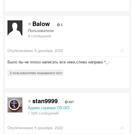
Balow
2
Пользователи
4 сообщения
Опубликовано
5 декабря, 2022
Было бы не плохо написать все ники,слево направо ^_-
2 пользователям понравился пост
stan9999
697
Админ сервера CS:GO
1 026 сообщений
Опубликовано
5 декабря, 2022