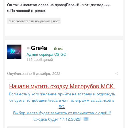
Он так и написал слева на право)Первый -"кот",последний-
я.По часовой стрелке.
2 пользователям понравился пост
Gre4a
123
Админ сервера CS:GO
115 сообщений
Опубликовано
6 декабря, 2022
Начали мутить сходку Мясорубов МСК!
Если есть у кого желание прийти на встречу и отдохнуть
от суеты то добавляйтесь в чат телеграмм за ссылкой в
ЛС.
Выбор места будет зависеть от количества людей!!!
Сходка будет 17.12.2022!!!!!!!!!