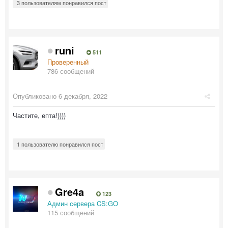
3 пользователям понравился пост
runi
511
Проверенный
786 сообщений
Опубликовано
6 декабря, 2022
Частите, епта!))))
1 пользователю понравился пост
Gre4a
123
Админ сервера CS:GO
115 сообщений