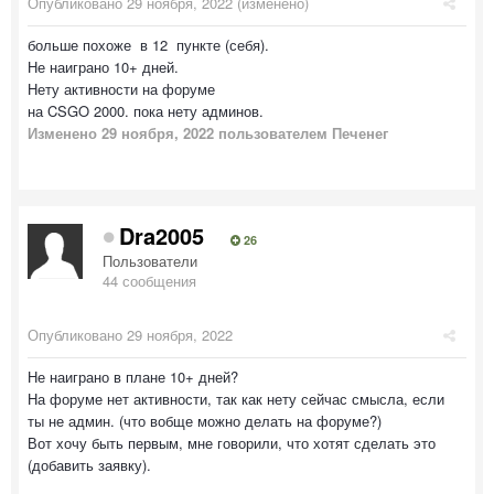
Опубликовано
29 ноября, 2022
(изменено)
больше похоже в 12 пункте (себя).
Не наиграно 10+ дней.
Нету активности на форуме
на CSGO 2000. пока нету админов.
Изменено
29 ноября, 2022
пользователем Печенег
Dra2005
26
Пользователи
44 сообщения
Опубликовано
29 ноября, 2022
Не наиграно в плане 10+ дней?
На форуме нет активности, так как нету сейчас смысла, если
ты не админ. (что вобще можно делать на форуме?)
Вот хочу быть первым, мне говорили, что хотят сделать это
(добавить заявку).