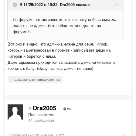
В 11/29/2022 в 19:32,
Dra2005
сказал:
На форуме нет активности, так как нету сейчас смысла,
если ты не админ. (что вобще можно делать на
форуме?)
Вот оно и видно, что админка нужна для себя. Игрок.
который заинтересован в проекте - записывает демо на
читеров и борется с ними.
Даже админам приходится записывать демо на читаков и
крепить к бану. (Вдруг запись демо - не ваше)
1 пользователю понравился пост
Dra2005
26
Пользователи
44 сообщения
Опубликовано
29 ноября, 2022