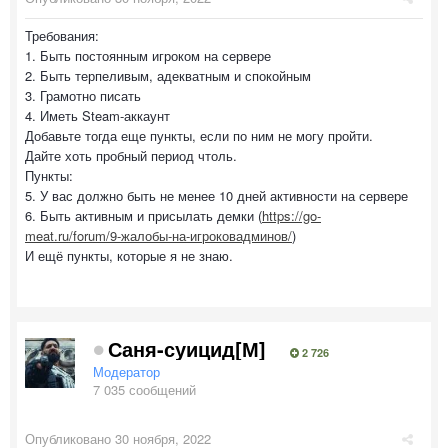
Требования:
1. Быть постоянным игроком на сервере
2. Быть терпеливым, адекватным и спокойным
3. Грамотно писать
4. Иметь Steam-аккаунт
Добавьте тогда еще пункты, если по ним не могу пройти.
Дайте хоть пробный период чтоль.
Пункты:
5. У вас должно быть не менее 10 дней активности на сервере
6. Быть активным и присылать демки (
https://go-
meat.ru/forum/9-жалобы-на-игроковадминов/
)
И ещё пункты, которые я не знаю.
Саня-суицид[М]
2 726
Модератор
7 035 сообщений
Опубликовано
30 ноября, 2022