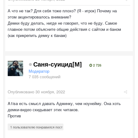
А что не так? Для себя тоже плохо? (Я - игрок) Почему на
этом акцентировалось внимание?
Демки буду делать, нигде не говорил, что не буду. Самое
главное потом объясните общие действия с сайтом и баном
(как прикрепить демку к банам)
Саня-суицид[М]
2 726
Модератор
7 035 сообщений
Опубликовано
30 ноября, 2022
A1isa есть смысл давать Админку, чем ноунейму. Она хоть
демки-видео скидывает этих читаков.
Против
1 пользователю понравился пост