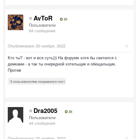
AvToR
35
Пользователи
64 сообщения
Опубликовано
30 ноября, 2022
Кто ты? - вот и вся суть))) На форуме хотя бы светился с
демками - а так ты очередной хотельщик и обещальщик.
Против
3 пользователям понравился пост
Dra2005
26
Пользователи
44 сообщения
Опубликовано
30 ноября, 2022