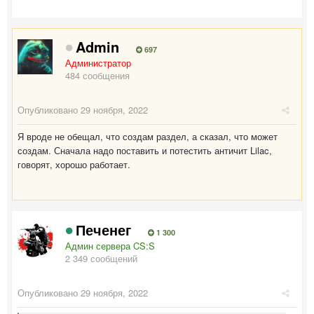
Admin
697
Администратор
484 сообщения
Опубликовано
29 ноября, 2022
Я вроде не обещал, что создам раздел, а сказал, что может
создам. Сначала надо поставить и потестить античит Lilac,
говорят, хорошо работает.
Печенег
1 300
Админ сервера CS:S
2 349 сообщений
Опубликовано
29 ноября, 2022