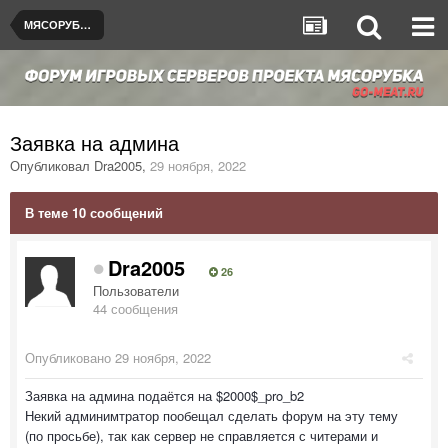
МЯСОРУБКА © [$2000$]
Заявка на админа
Опубликовал
Dra2005
,
29 ноября, 2022
В теме 10 сообщений
Dra2005
26
Пользователи
44 сообщения
Опубликовано
29 ноября, 2022
Заявка на админа подаётся на $2000$_pro_b2
Некий админимтратор пообещал сделать форум на эту тему
(по просьбе), так как сервер не справляется с читерами и