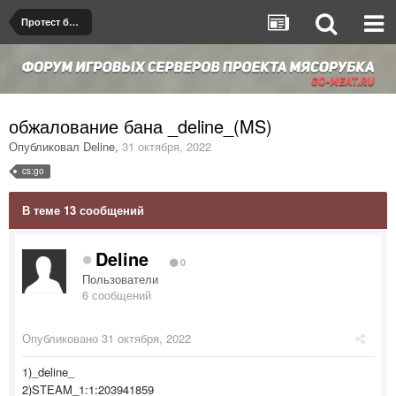
Протест бана/мута
обжалование бана _deline_(MS)
Опубликовал
Deline
,
31 октября, 2022
cs:go
В теме 13 сообщений
Deline
0
Пользователи
6 сообщений
Опубликовано
31 октября, 2022
1)_deline_
2)STEAM_1:1:203941859