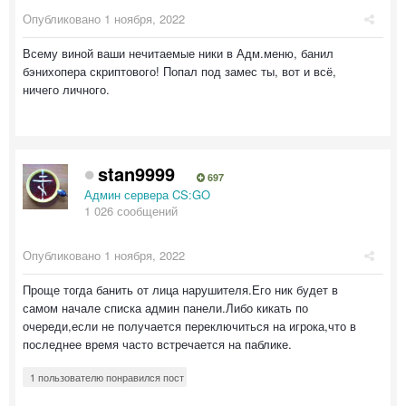
Опубликовано
1 ноября, 2022
Всему виной ваши нечитаемые ники в Адм.меню, банил
бэнихопера скриптового! Попал под замес ты, вот и всё,
ничего личного.
stan9999
697
Админ сервера CS:GO
1 026 сообщений
Опубликовано
1 ноября, 2022
Проще тогда банить от лица нарушителя.Его ник будет в
самом начале списка админ панели.Либо кикать по
очереди,если не получается переключиться на игрока,что в
последнее время часто встречается на паблике.
1 пользователю понравился пост