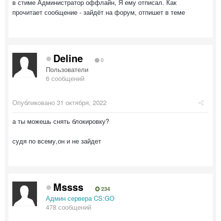
в стиме Администратор оффлайн, Я ему отписал. Как
прочитает сообщение - зайдёт на форум, отпишет в теме
Deline
0
Пользователи
6 сообщений
Опубликовано
31 октября, 2022
а ты можешь снять блокировку?
судя по всему,он и не зайдет
Mssss
234
Админ сервера CS:GO
478 сообщений