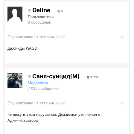
Deline
0
Пользователи
6 сообщений
Опубликовано
31 октября, 2022
да,бинды WASD
Саня-суицид[М]
2 709
Модератор
7 035 сообщений
Опубликовано
31 октября, 2022
не вижу в этом нарушений. Дождёмся уточнения от
Администратора