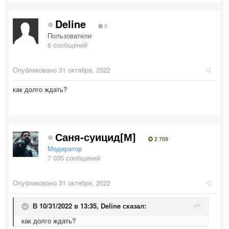
Deline
0
Пользователи
6 сообщений
Опубликовано
31 октября, 2022
как долго ждать?
Саня-суицид[М]
2 709
Модератор
7 035 сообщений
Опубликовано
31 октября, 2022
В 10/31/2022 в 13:35,
Deline
сказал:
как долго ждать?