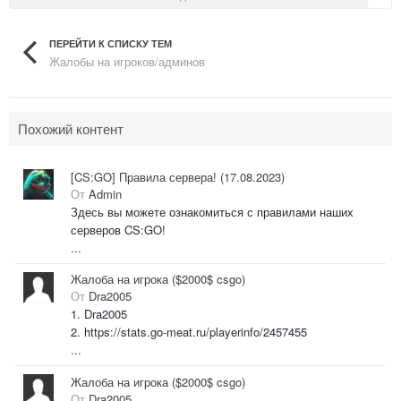
ПЕРЕЙТИ К СПИСКУ ТЕМ
Жалобы на игроков/админов
Похожий контент
[CS:GO] Правила сервера! (17.08.2023)
От
Admin
Здесь вы можете ознакомиться с правилами наших
серверов CS:GO!
...
Жалоба на игрока ($2000$ csgo)
От
Dra2005
1. Dra2005
2. https://stats.go-meat.ru/playerinfo/2457455
...
Жалоба на игрока ($2000$ csgo)
От
Dra2005