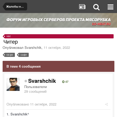
Жалобы на игроков/админов
vac
Читер
Опубликовал
Svarshchik
,
11 октября, 2022
cs:go
софт
В теме 4 сообщения
Svarshchik
47
Пользователи
29 сообщений
Опубликовано
11 октября, 2022
1. Svarshchik^