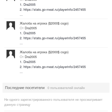
1. Dra2005
2. https://stats.go-meat.ru/playerinfo/2457455
...
Жалоба на игрока ($2000$ csgo)
От
Dra2005
1. Dra2005
2. https://stats.go-meat.ru/playerinfo/2457455
...
Жалоба на игрока ($2000$ csgo)
От
Dra2005
1. Dra2005
2. https://stats.go-meat.ru/playerinfo/2457455
...
Последние посетители
0 пользователей онлайн
Ни одного зарегистрированного пользователя не просматривает
данную страницу