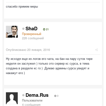
спасибо примем меры
ShaD
21
Проверенный
226 сообщений
Опубликовано
20 января, 2016
Ну исходя еще из логов его чата, на бан на пару суток тире
неделя он заслужил ) только это сервер кс сурса, в тема
создана в разделе кс го ) Думаю админы сурса увидят и
накажут его )
Dema.Rus
0
Пользователи
4 сообщения