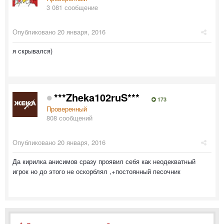
3 081 сообщение
Опубликовано
20 января, 2016
я скрывался)
***Zheka102ruS***
173
Проверенный
808 сообщений
Опубликовано
20 января, 2016
Да кирилка анисимов сразу проявил себя как неодекватный
игрок но до этого не оскорблял ,+постоянный песочник