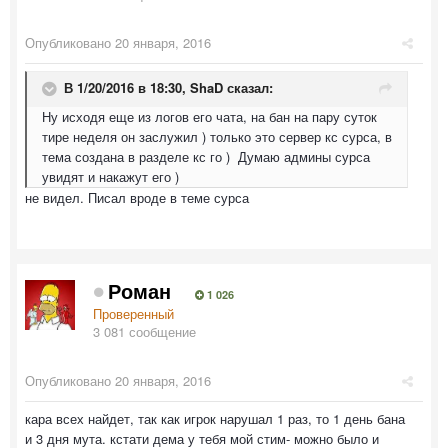
Опубликовано
20 января, 2016
В 1/20/2016 в 18:30,
ShaD
сказал:
Ну исходя еще из логов его чата, на бан на пару суток
тире неделя он заслужил ) только это сервер кс сурса, в
тема создана в разделе кс го ) Думаю админы сурса
увидят и накажут его )
не видел. Писал вроде в теме сурса
Роман
1 026
Проверенный
3 081 сообщение
Опубликовано
20 января, 2016
кара всех найдет, так как игрок нарушал 1 раз, то 1 день бана
и 3 дня мута. кстати дема у тебя мой стим- можно было и