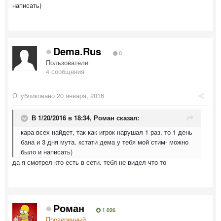
написать)
Dema.Rus
0
Пользователи
4 сообщения
Опубликовано
20 января, 2016
В 1/20/2016 в 18:34,
Роман
сказал:
кара всех найдет, так как игрок нарушал 1 раз, то 1 день
бана и 3 дня мута. кстати дема у тебя мой стим- можно
было и написать)
да я смотрел кто есть в сети. тебя не видел что то
Роман
1 026
Проверенный