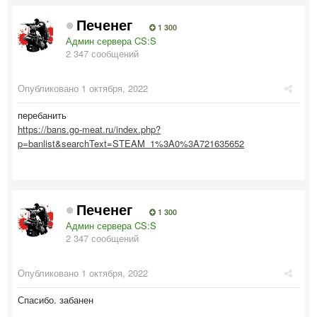
Печенег
1 300
Админ сервера CS:S
2 347 сообщений
Опубликовано
1 октября, 2022
перебанить
https://bans.go-meat.ru/index.php?
p=banlist&searchText=STEAM_1%3A0%3A721635652
Печенег
1 300
Админ сервера CS:S
2 347 сообщений
Опубликовано
1 октября, 2022
Спасибо. забанен