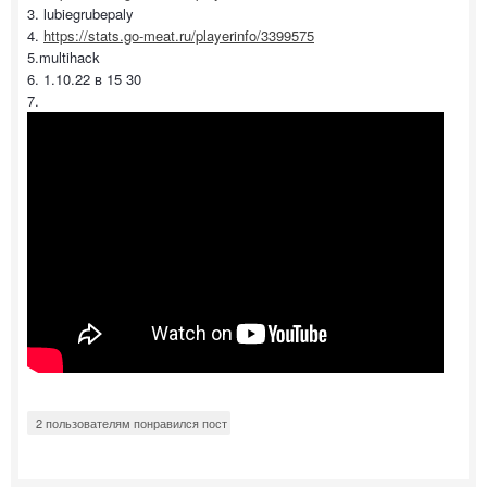
3. lubiegrubepaly
4.
https://stats.go-meat.ru/playerinfo/3399575
5.multihack
6. 1.10.22 в 15 30
7.
2 пользователям понравился пост