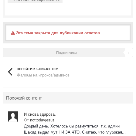
Эта тема закрыта для публикации ответов.
Подписчики
0
ПЕРЕЙТИ К СПИСКУ ТЕМ
Жалобы на игроков/админов
Похожий контент
И снова здарова.
От
nottodayjesus
Добрый день. Хотелось бы размутиться, т.к. админ
Шахид выдал мут НИ ЗА ЧТО. Считаю, что глубокая...