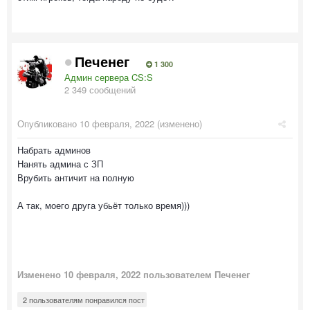
Печенег
1 300
Админ сервера CS:S
2 349 сообщений
Опубликовано
10 февраля, 2022
(изменено)
Набрать админов
Нанять админа с ЗП
Врубить античит на полную
А так, моего друга убьёт только время)))
Изменено
10 февраля, 2022
пользователем Печенег
2 пользователям понравился пост