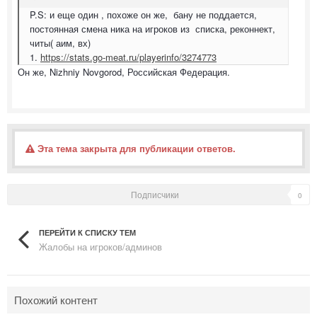
P.S: и еще один , похоже он же, бану не поддается,
постоянная смена ника на игроков из списка, реконнект,
читы( аим, вх)
1.
https://stats.go-meat.ru/playerinfo/3274773
Он же, Nizhniy Novgorod, Российская Федерация.
Эта тема закрыта для публикации ответов.
Подписчики
0
ПЕРЕЙТИ К СПИСКУ ТЕМ
Жалобы на игроков/админов
Похожий контент