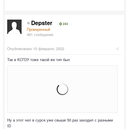
Depster
243
Проверенный
491 сообщение
Опубликовано
10 февраля, 2022
Так в КСГОУ тоже такой же тип был
Ну а этот чел в сурсе уже свыше 50 раз заходил с разными
ID