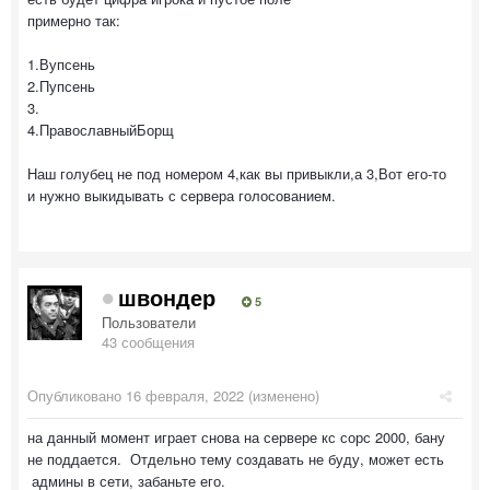
примерно так:
1.Вупсень
2.Пупсень
3.
4.ПравославныйБорщ
Наш голубец не под номером 4,как вы привыкли,а 3,Вот его-то
и нужно выкидывать с сервера голосованием.
швондер
5
Пользователи
43 сообщения
Опубликовано
16 февраля, 2022
(изменено)
на данный момент играет снова на сервере кс сорс 2000, бану
не поддается. Отдельно тему создавать не буду, может есть
админы в сети, забаньте его.