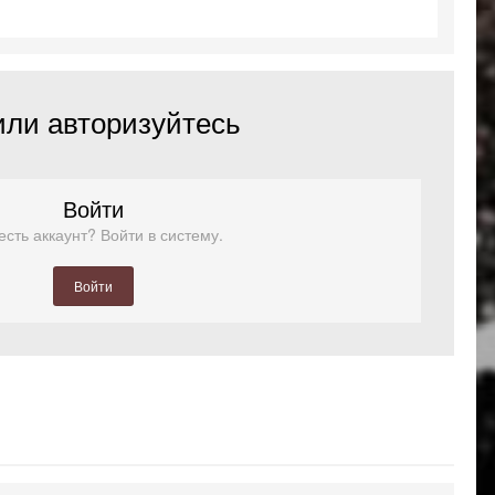
или авторизуйтесь
Войти
есть аккаунт? Войти в систему.
Войти