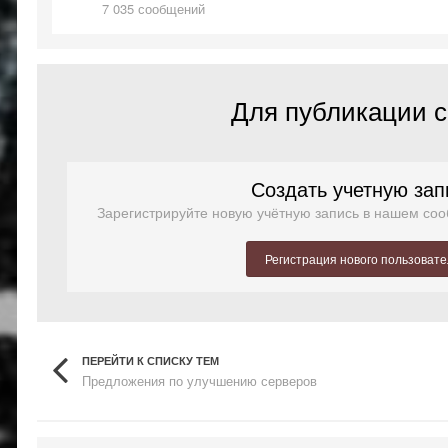
7 035 сообщений
Для публикации с
Создать учетную зап
Зарегистрируйте новую учётную запись в нашем соо
Регистрация нового пользоват
ПЕРЕЙТИ К СПИСКУ ТЕМ
Предложения по улучшению серверов