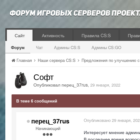
Сайт
Активность
Правила CS:S
Прав
Форум
Чат
Админы CS:S
Админы CS:GO
Главная
Наши сервера CS:S
Предложения по улучшению 
Софт
Опубликовал
перец_37rus
,
29 января, 2022
В теме 6 сообщений
перец_37rus
Опубликовано
29 января, 202
Начинающий
Интересует мнение админ
В последнее время возрос