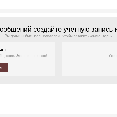
ообщений создайте учётную запись 
Вы должны быть пользователем, чтобы оставить комментарий
ись
бществе. Это очень просто!
Уже 
еля