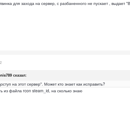
винка для захода на сервер, с разбаненного не пускает , выдает "
2
nis789
сказал:
ступ на этот сервер". Может кто знает как исправить?
ть из файла rcon steam_id, на сколько знаю