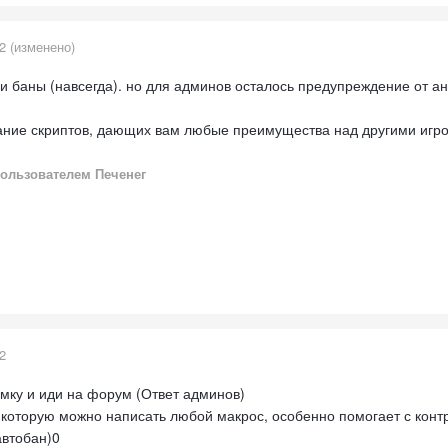
2
(изменено)
 баны (навсегда). но для админов осталось предупреждение от ан
ние скриптов, дающих вам любые преимущества над другими игрока
ользователем Печенег
2
мку и иди на форум (Ответ админов)
 которую можно написать любой макрос, особенно помогает с конт
автобан)0