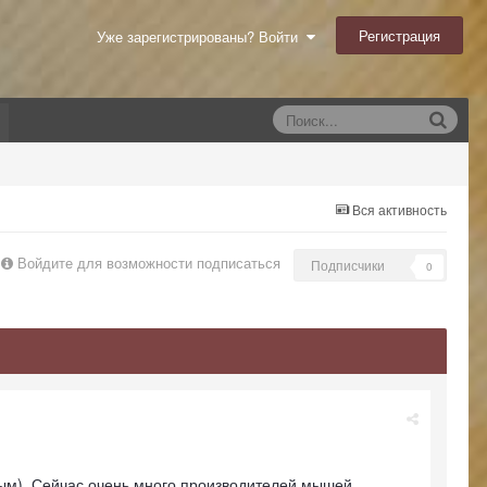
Регистрация
Уже зарегистрированы? Войти
Вся активность
Войдите для возможности подписаться
Подписчики
0
ным). Сейчас очень много производителей мышей