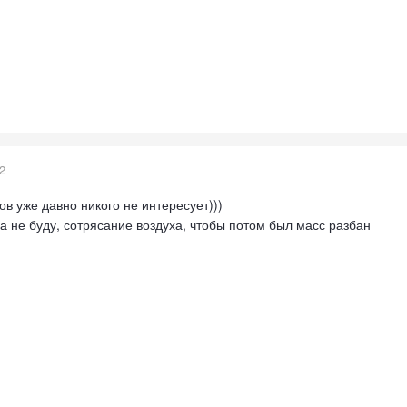
2
в уже давно никого не интересует)))
са не буду, сотрясание воздуха, чтобы потом был масс разбан