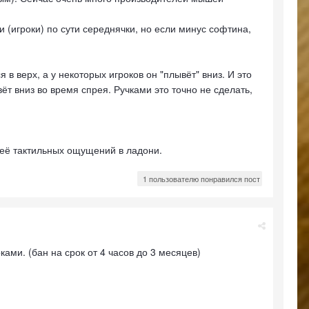
 (игроки) по сути середнячки, но если минус софтина,
в верх, а у некоторых игроков он "плывёт" вниз. И это
ёт вниз во время спрея. Ручками это точно не сделать,
 её тактильных ощущений в ладони.
1 пользователю понравился пост
ми. (бан на срок от 4 часов до 3 месяцев)