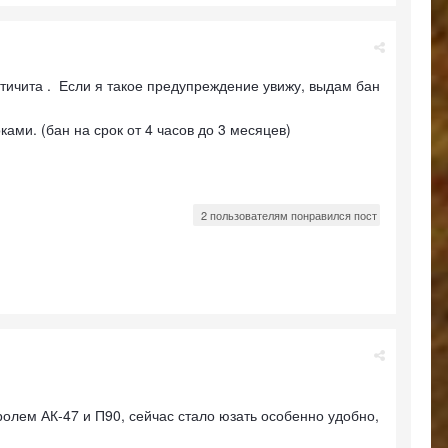
тичита . Если я такое предупреждение увижу, выдам бан
ми. (бан на срок от 4 часов до 3 месяцев)
2 пользователям понравился пост
ролем АК-47 и П90, сейчас стало юзать особенно удобно,